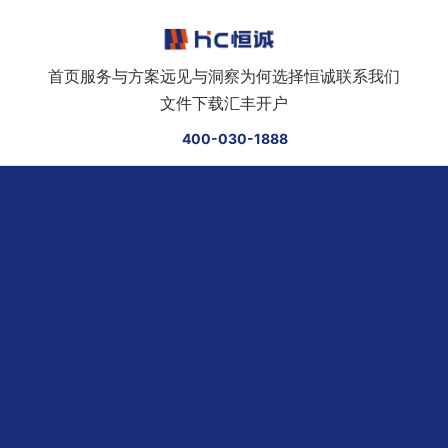
跳转到正文
首页
服务与方案
远见与洞察
为何选择恒诚
联系我们
文件下载
汇丰开户
400-030-1888