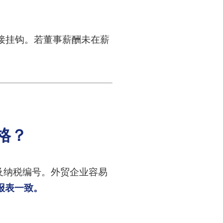
接挂钩。若董事薪酬未在薪
格？
及纳税编号。外贸企业容易
报表一致。