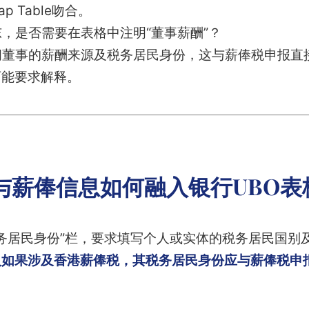
 Table吻合。
，是否需要在表格中注明“董事薪酬”？
董事的薪酬来源及税务居民身份，这与薪俸税申报直
可能要求解释。
与薪俸信息如何融入银行UBO表
税务居民身份”栏，要求填写个人或实体的税务居民国别
入如果涉及香港薪俸税，其税务居民身份应与薪俸税申