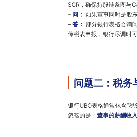
SCR，确保持股链条图与Cap
–
问：
如果董事同时是股东
–
答：
部分银行表格会询问
俸税表申报，银行尽调时
问题二：税务
银行UBO表格通常包含“
忽略的是：
董事的薪酬收