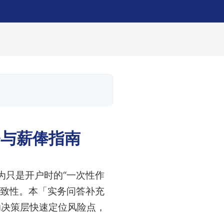
务与薪俸指南
为只是开户时的“一次性作
一致性。本「实务问答补充
助决策层快速定位风险点，