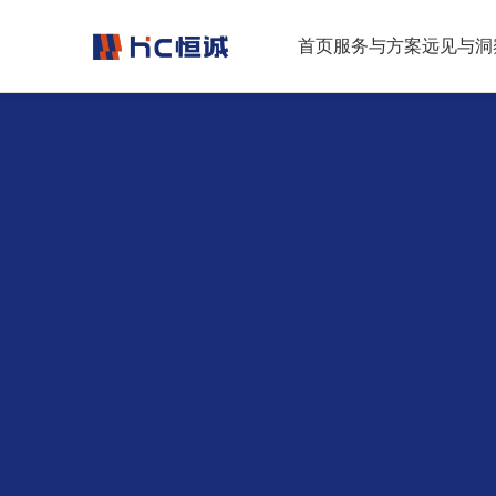
跳转到正文
首页
服务与方案
远见与洞