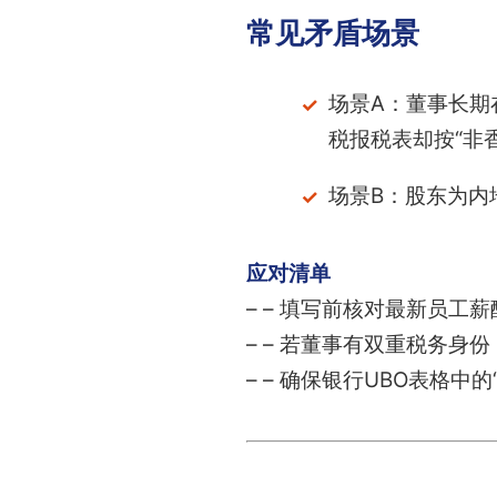
常见矛盾场景
场景A：董事长期
税报税表却按“非
场景B：股东为内
应对清单
– – 填写前核对最新员工薪酬
– – 若董事有双重税务身
– – 确保银行UBO表格