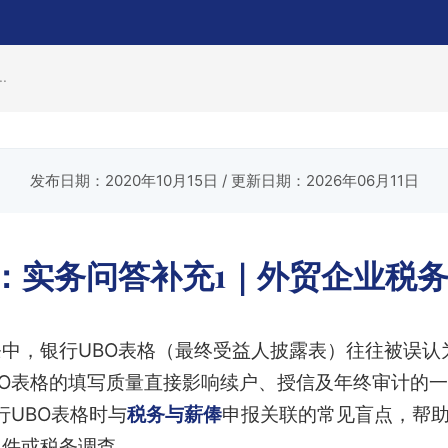
.
发布日期：2020年10月15日
/ 更新日期：2026年06月11日
格：实务问答补充1｜外贸企业税
中，银行UBO表格（最终受益人披露表）往往被误认
BO表格的填写质量直接影响续户、授信及年终审计的
行UBO表格时与
税务与薪俸
申报关联的常见盲点，帮
退件或税务调查。