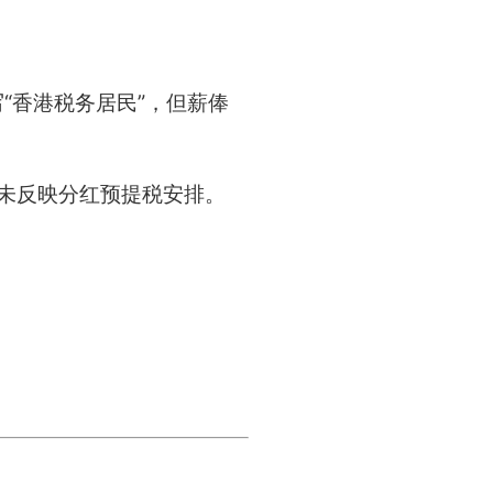
“香港税务居民”，但薪俸
目未反映分红预提税安排。