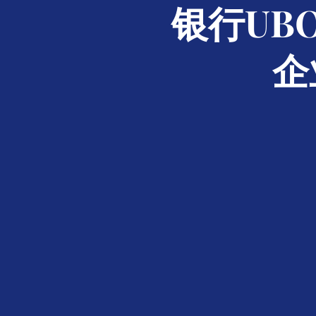
银行UB
企