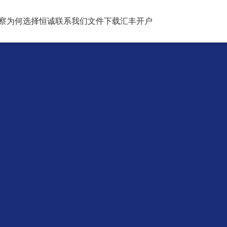
察
为何选择恒诚
联系我们
文件下载
汇丰开户