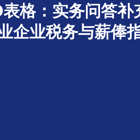
O表格：实务问答补
业企业税务与薪俸