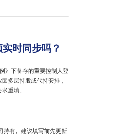
必须实时同步吗？
条例》下备存的重要控制人登
企业因多层持股或代持安排，
要求重填。
司持有。建议填写前先更新