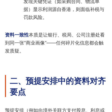
发现关键凭证（如采购合同、物流单
据）显示利润源自香港，则面临补税与
罚款风险。
资料一致性
本质是让银行、税局、公司注册处看
到同一张“商业画像”——任何碎片化信息都会触
发质疑。
二、预提安排中的资料对齐
要点
预提安排（例如向境外关联方支付股息、利息或