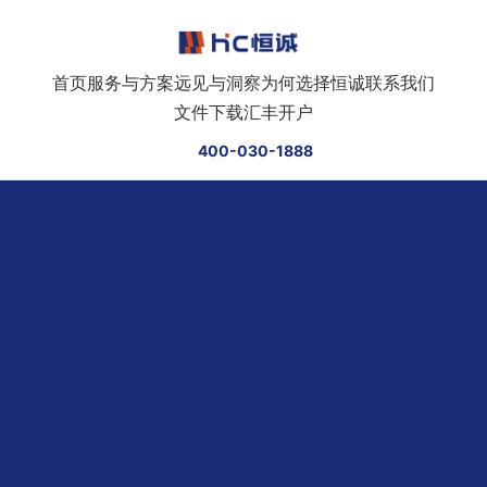
跳转到正文
首页
服务与方案
远见与洞察
为何选择恒诚
联系我们
文件下载
汇丰开户
400-030-1888