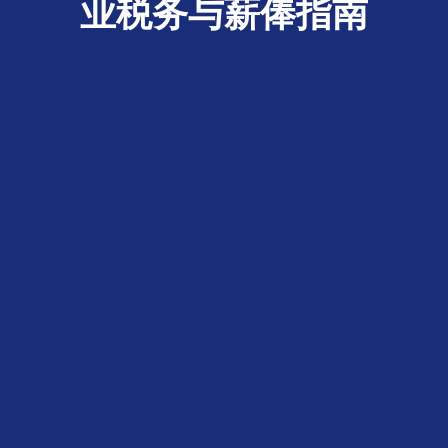
业税务与薪俸指南