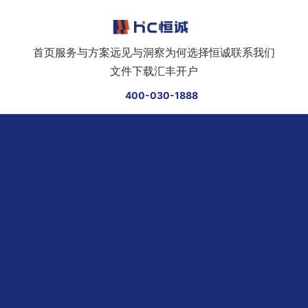
跳转到正文
首页
服务与方案
远见与洞察
为何选择恒诚
联系我们
文件下载
汇丰开户
400-030-1888