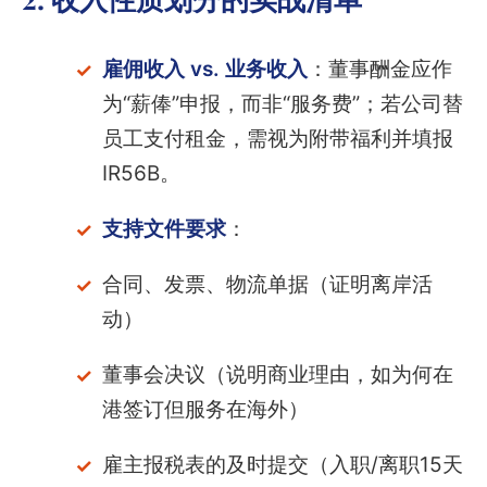
雇佣收入 vs. 业务收入
：董事酬金应作
为“薪俸”申报，而非“服务费”；若公司替
员工支付租金，需视为附带福利并填报
IR56B。
支持文件要求
：
合同、发票、物流单据（证明离岸活
动）
董事会决议（说明商业理由，如为何在
港签订但服务在海外）
雇主报税表的及时提交（入职/离职15天