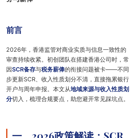
前言
2026年，香港监管对商业实质与信息一致性的
审查持续收紧。初创团队在搭建香港公司时，常
因
SCR备存
与
税务薪俸
的衔接问题被卡——不同
步更新SCR、收入性质划分不清，直接拖累银行
开户与周年申报。本文从
地域来源与收入性质划
分
切入，梳理合规要点，助您避开常见踩坑点。
一、2026政策解读：SCR