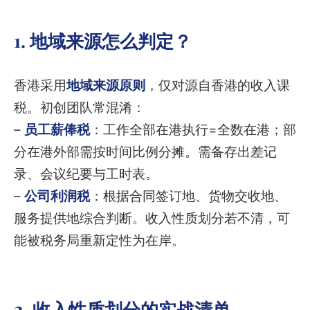
1. 地域来源怎么判定？
香港采用
地域来源原则
，仅对源自香港的收入课
税。初创团队常混淆：
–
员工薪俸税
：工作全部在港执行=全数在港；部
分在港外部需按时间比例分摊。需备存出差记
录、会议纪要与工时表。
–
公司利润税
：根据合同签订地、货物交收地、
服务提供地综合判断。收入性质划分若不清，可
能被税务局重新定性为在岸。
2. 收入性质划分的实战清单