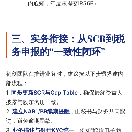
内通知，年度末提交IR56B）
三、实务衔接：从SCR到税
务申报的“一致性闭环”
初创团队在推进业务时，建议按以下步骤搭建内
部流程：
1.
同步更新SCR与Cap Table
，确保最终受益人
披露与股东名册一致。
2.
建立NAR1/BR续期提醒
，由秘书与财务共同跟
进，避免逾期罚款。
3.
业务描述与银行KYC统一
：例如“跨境电子商