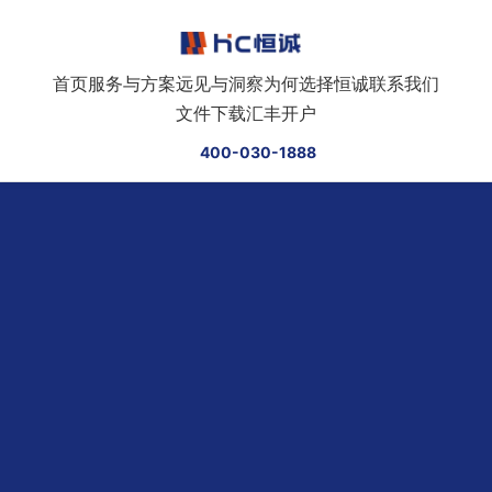
跳转到正文
首页
服务与方案
远见与洞察
为何选择恒诚
联系我们
文件下载
汇丰开户
400-030-1888