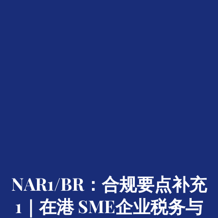
NAR1/BR：合规要点补充
1｜在港 SME企业税务与