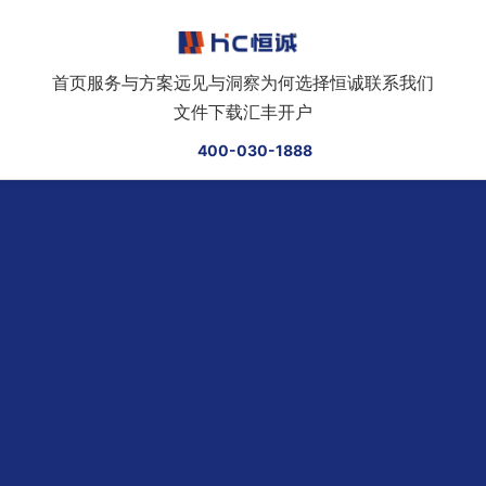
跳转到正文
首页
服务与方案
远见与洞察
为何选择恒诚
联系我们
文件下载
汇丰开户
400-030-1888