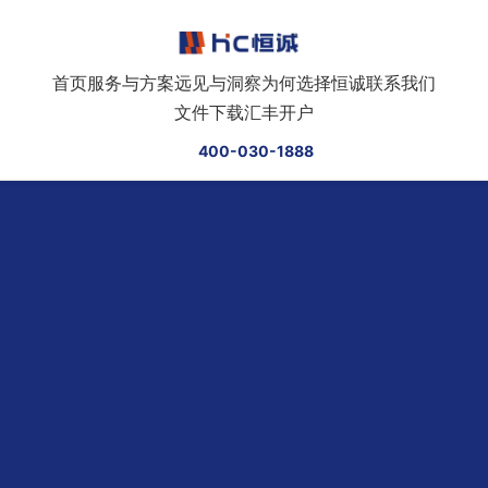
跳转到正文
首页
服务与方案
远见与洞察
为何选择恒诚
联系我们
文件下载
汇丰开户
400-030-1888