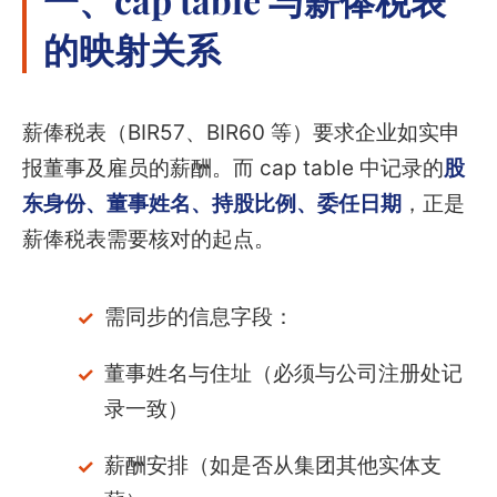
的映射关系
薪俸税表（BIR57、BIR60 等）要求企业如实申
报董事及雇员的薪酬。而 cap table 中记录的
股
东身份、董事姓名、持股比例、委任日期
，正是
薪俸税表需要核对的起点。
需同步的信息字段：
董事姓名与住址（必须与公司注册处记
录一致）
薪酬安排（如是否从集团其他实体支