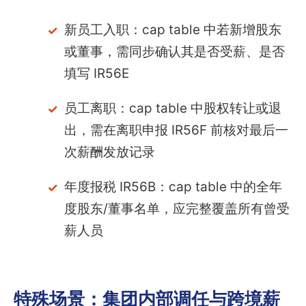
新员工入职：cap table 中若新增股东
或董事，需同步确认其是否受薪、是否
填写 IR56E
员工离职：cap table 中股权转让或退
出，需在离职申报 IR56F 前核对最后一
次薪酬发放记录
年度报税 IR56B：cap table 中的全年
度股东/董事名单，应完整覆盖所有曾受
薪人员
特殊场景：集团内部调任与跨境薪