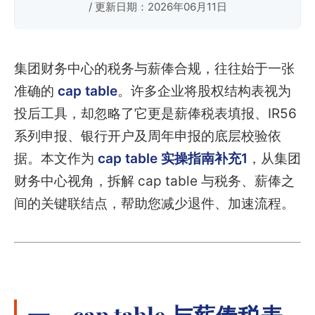
/ 更新日期：2026年06月11日
集团财务中心的税务与薪俸合规，往往始于一张
准确的
cap table
。许多企业将股权结构表视为
投后工具，却忽略了它更是薪俸税表填报、IR56
系列申报、银行开户及周年申报的底层校验依
据。本文作为
cap table 实操指南补充1
，从集团
财务中心视角，拆解 cap table 与税务、薪俸之
间的关键联结点，帮助您减少退件、加速流程。
一、cap table 与薪俸税表