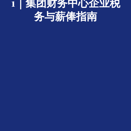
1｜集团财务中心企业税
务与薪俸指南