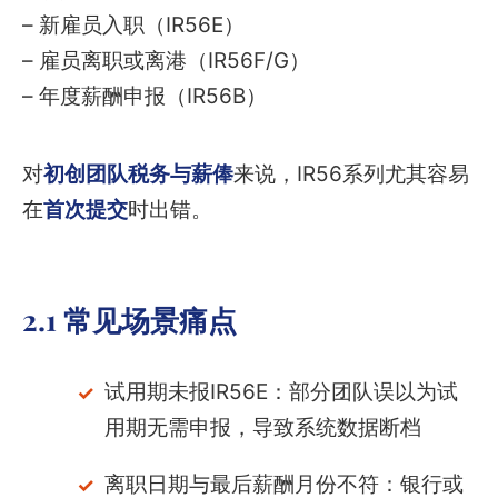
– 新雇员入职（IR56E）
– 雇员离职或离港（IR56F/G）
– 年度薪酬申报（IR56B）
对
初创团队税务与薪俸
来说，IR56系列尤其容易
在
首次提交
时出错。
2.1 常见场景痛点
试用期未报IR56E：部分团队误以为试
用期无需申报，导致系统数据断档
离职日期与最后薪酬月份不符：银行或