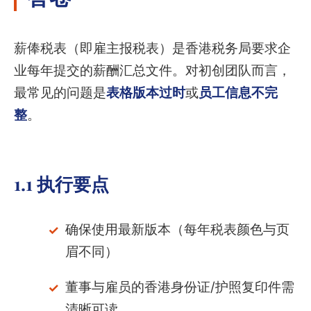
薪俸税表（即雇主报税表）是香港税务局要求企
业每年提交的薪酬汇总文件。对初创团队而言，
最常见的问题是
表格版本过时
或
员工信息不完
整
。
1.1 执行要点
确保使用最新版本（每年税表颜色与页
眉不同）
董事与雇员的香港身份证/护照复印件需
清晰可读