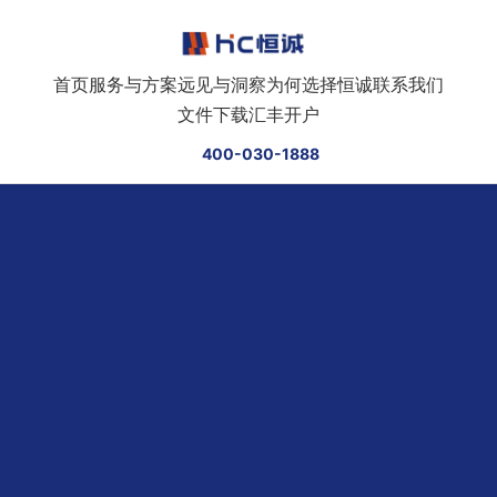
跳转到正文
首页
服务与方案
远见与洞察
为何选择恒诚
联系我们
文件下载
汇丰开户
400-030-1888