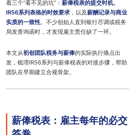
着三个“看不见的坑”：
薪俸税表的提交时机、
IR56系列表格的时效要求
，以及
薪酬记录与商业
实质的一致性
。不少创始人直到银行尽调或税务
局发查询函时，才发现雇主责任缺了一环。
本文从
初创团队税务与薪俸
的实际执行痛点出
发，梳理IR56系列与薪俸税表的对接步骤，帮助
团队在早期建立合规骨架。
薪俸税表：雇主每年的必交
答卷