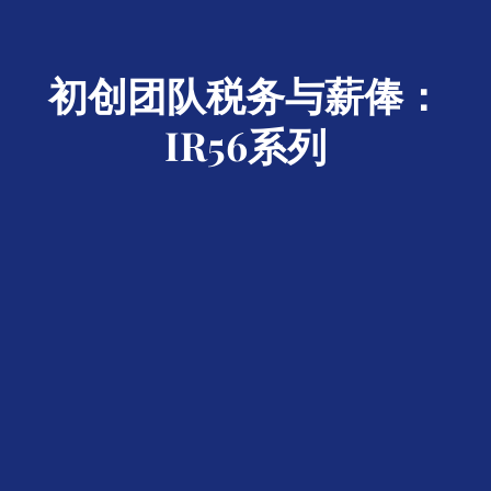
初创团队税务与薪俸：
IR56系列