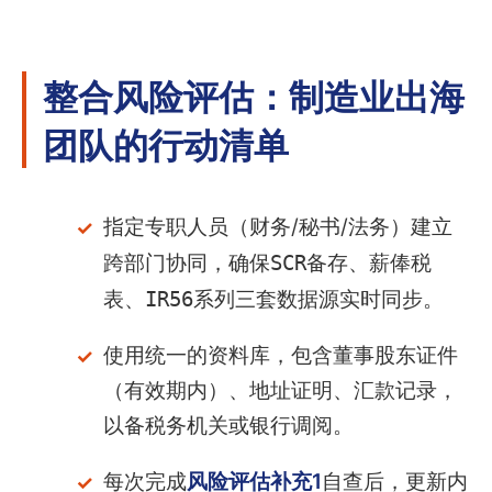
整合风险评估：制造业出海
团队的行动清单
指定专职人员（财务/秘书/法务）建立
跨部门协同，确保
SCR备存
、
薪俸税
表
、
IR56系列
三套数据源实时同步。
使用统一的资料库，包含董事股东证件
（有效期内）、地址证明、汇款记录，
以备税务机关或银行调阅。
每次完成
风险评估补充1
自查后，更新内