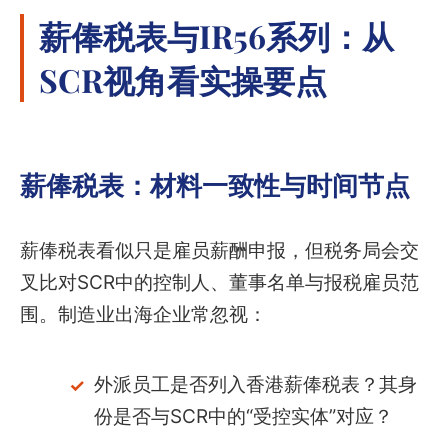
薪俸税表与IR56系列：从
SCR视角看实操要点
薪俸税表：材料一致性与时间节点
薪俸税表看似只是雇员薪酬申报，但税务局会交
叉比对SCR中的控制人、董事名单与报税雇员范
围。制造业出海企业常忽视：
外派员工是否列入香港薪俸税表？其身
份是否与SCR中的“受控实体”对应？