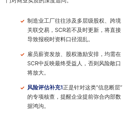
门对商业实质的深度追问。
制造业工厂往往涉及多层级股权、跨境
关联交易，SCR若不及时更新，将直接
导致报税时资料口径混乱。
雇员薪资发放、股权激励安排，均需在
SCR中反映最终受益人，否则风险敞口
将放大。
风险评估补充1
正是针对这类“信息断层”
的专项核查，提醒企业提前弥合内部数
据鸿沟。