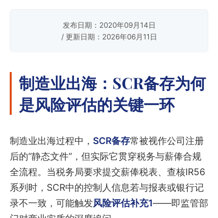
发布日期：2020年09月14日
/ 更新日期：2026年06月11日
制造业出海：SCR备存为何
是风险评估的关键一环
制造业出海过程中，
SCR备存
常被视作公司注册
后的“静态文件”，但实际它贯穿税务与薪俸合规
全流程。当税务局要求提交薪俸税表、查核IR56
系列时，SCR中的控制人信息若与报表或银行记
录不一致，可能触发
风险评估补充1
——即监管部