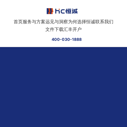
跳转到正文
首页
服务与方案
远见与洞察
为何选择恒诚
联系我们
文件下载
汇丰开户
400-030-1888