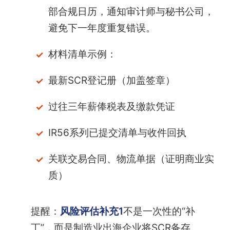
部合规日历，通知审计师与秘书公司，
避免下一年度重复错误。
材料清单示例：
最新SCR登记册（加盖签章）
过往三年薪俸税表及缴款凭证
IR56系列已提交清单与收件回执
关联交易合同、物流单据（证明商业实
质）
提醒：
风险评估补充1
不是一次性的“补
丁”，而是制造业出海企业将SCR备存