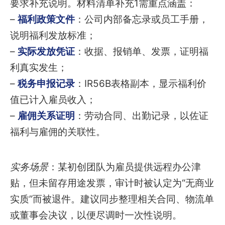
要求补充说明。材料清单补充1需重点涵盖：
–
福利政策文件
：公司内部备忘录或员工手册，
说明福利发放标准；
–
实际发放凭证
：收据、报销单、发票，证明福
利真实发生；
–
税务申报记录
：IR56B表格副本，显示福利价
值已计入雇员收入；
–
雇佣关系证明
：劳动合同、出勤记录，以佐证
福利与雇佣的关联性。
实务场景
：某初创团队为雇员提供远程办公津
贴，但未留存用途发票，审计时被认定为“无商业
实质”而被退件。建议同步整理相关合同、物流单
或董事会决议，以便尽调时一次性说明。