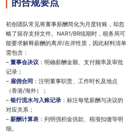
的合规要点
初创团队常见将董事薪酬简化为月度转账，却忽
略了留存支持文件。NAR1/BR续期时，税务局可
能要求解释薪酬的离岸/在岸性质，因此材料清单
需包含：
–
董事会决议
：明确薪酬金额、支付频率及审批
记录；
–
雇佣合同
：注明董事职责、工作时长及地点
（香港/海外）；
–
银行流水与入账记录
：标注每笔薪酬与决议的
对应关系；
–
薪酬计算表
：列明强积金供款、税项扣缴等明
细。