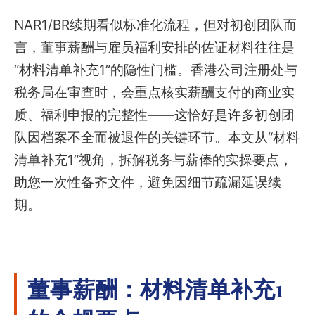
NAR1/BR续期看似标准化流程，但对初创团队而
言，董事薪酬与雇员福利安排的佐证材料往往是
“材料清单补充1”的隐性门槛。香港公司注册处与
税务局在审查时，会重点核实薪酬支付的商业实
质、福利申报的完整性——这恰好是许多初创团
队因档案不全而被退件的关键环节。本文从“材料
清单补充1”视角，拆解税务与薪俸的实操要点，
助您一次性备齐文件，避免因细节疏漏延误续
期。
董事薪酬：材料清单补充1