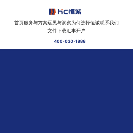
跳转到正文
首页
服务与方案
远见与洞察
为何选择恒诚
联系我们
文件下载
汇丰开户
400-030-1888