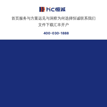
跳转到正文
首页
服务与方案
远见与洞察
为何选择恒诚
联系我们
文件下载
汇丰开户
400-030-1888