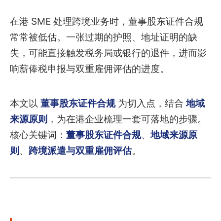
在港 SME 处理跨境业务时，董事股东证件合规
常常被低估。一张过期的护照、地址证明的缺
失，可能直接触发税务局或银行的退件，进而影
响薪俸税申报与双重雇佣评估的进度。
本文以
董事股东证件合规
为切入点，结合
地域
来源原则
，为在港企业梳理一套可落地的步骤。
核心关键词：
董事股东证件合规
、
地域来源原
则
、
跨境派遣与双重雇佣评估
。