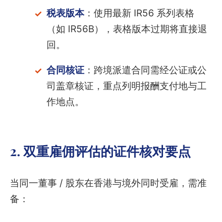
税表版本
：使用最新 IR56 系列表格
（如 IR56B），表格版本过期将直接退
回。
合同核证
：跨境派遣合同需经公证或公
司盖章核证，重点列明报酬支付地与工
作地点。
2. 双重雇佣评估的证件核对要点
当同一董事 / 股东在香港与境外同时受雇，需准
备：