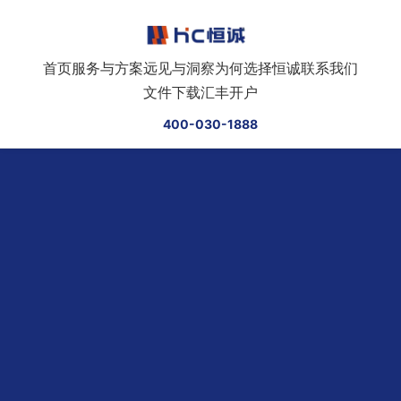
跳转到正文
首页
服务与方案
远见与洞察
为何选择恒诚
联系我们
文件下载
汇丰开户
400-030-1888