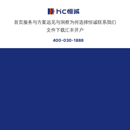
跳转到正文
首页
服务与方案
远见与洞察
为何选择恒诚
联系我们
文件下载
汇丰开户
400-030-1888