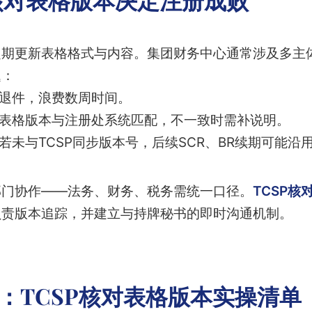
定期更新表格格式与内容。集团财务中心通常涉及多主
题：
接退件，浪费数周时间。
要求表格版本与注册处系统匹配，不一致时需补说明。
若未与TCSP同步版本号，后续SCR、BR续期可能沿
部门协作——法务、财务、税务需统一口径。
TCSP核
负责版本追踪，并建立与持牌秘书的即时沟通机制。
：TCSP核对表格版本实操清单