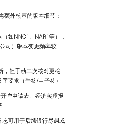
，需额外核查的版本细节：
如NNC1、NAR1等），
限公司）版本变更频率较
更新，但手动二次核对更稳
字要求（手签/电子签）。
行开户申请表、经济实质报
整。
备忘可用于后续银行尽调或