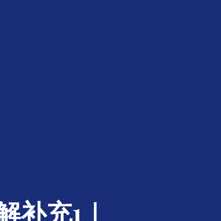
解补充1｜