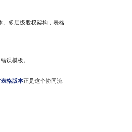
体、多层级股权架构，表格
用错误模板。
对表格版本
正是这个协同流