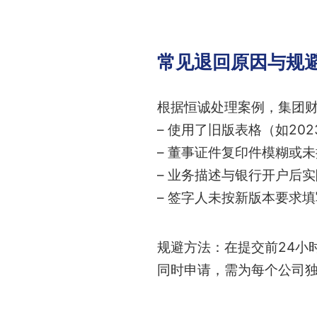
常见退回原因与规
根据恒诚处理案例，集团
– 使用了旧版表格（如202
– 董事证件复印件模糊或
– 业务描述与银行开户后
– 签字人未按新版本要求
规避方法：在提交前24小
同时申请，需为每个公司