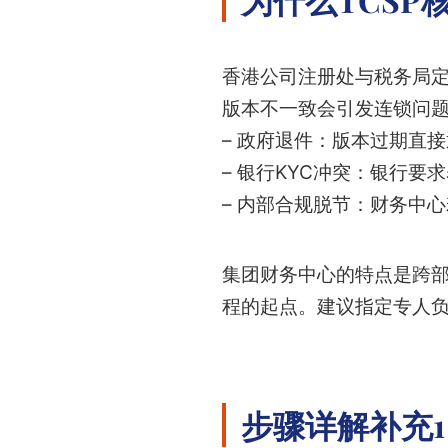
香港公司注册处与税务局
版本不一致会引发连锁问
– 政府退件：版本过期直
– 银行KYC冲突：银行
– 内部合规脱节：财务中心
集团财务中心的特点是跨
程的起点。建议指定专人
步骤详解补充1