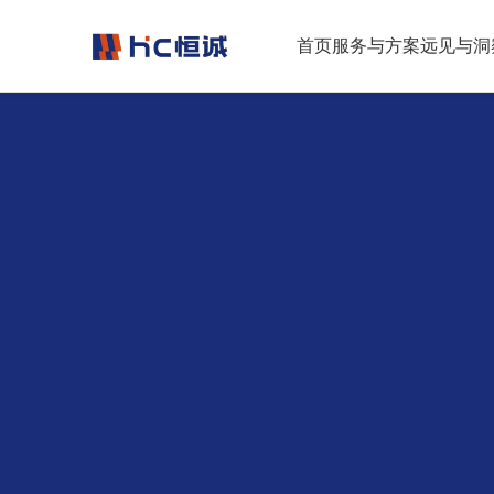
跳转到正文
首页
服务与方案
远见与洞