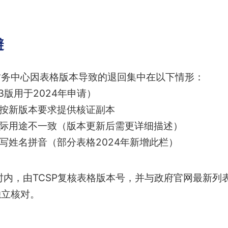
避
财务中心因表格版本导致的退回集中在以下情形：
3版用于2024年申请）
未按新版本要求提供核证副本
实际用途不一致（版本更新后需更详细描述）
填写姓名拼音（部分表格2024年新增此栏）
时内，由TCSP复核表格版本号，并与政府官网最新列
独立核对。