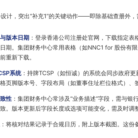
设计，突出“补充1”的关键动作——即除基础查册外
与版本日期
：登录香港公司注册处官网，下载指定表格（
日期。集团财务中心常用表格（如NNC1 for 股份有
前重新下载。
CSP系统
：持牌TCSP（如恒诚）的系统会同步政府
格页脚版本号、字段布局（如董事住址栏位格式）、签
致性
：集团财务中心常涉及“业务描述”字段，需与银
致。版本更新后字段长度或选项可能变化，需及时调
：将核对结果记录于合规日历，附上版本截图。这份