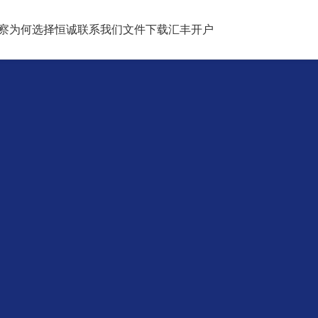
察
为何选择恒诚
联系我们
文件下载
汇丰开户