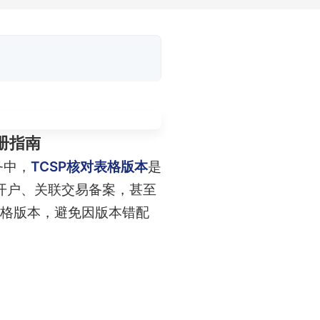
册指南
务中，
TCSP核对表格版本
是
开户、关联交易备案，甚至
表格版本，避免因版本错配