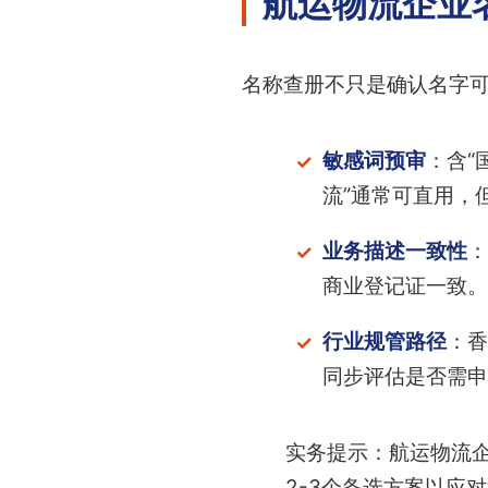
航运物流企业
名称查册不只是确认名字
敏感词预审
：含“
流”通常可直用，但
业务描述一致性
：
商业登记证一致。
行业规管路径
：香
同步评估是否需申
实务提示：航运物流
2-3个备选方案以应