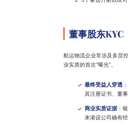
董事股东KY
航运物流企业常涉及多层控
业实质的首次“曝光”。
最终受益人穿透
：
其注册证书、董事
商业实质证据
：银
来港设公司确有经