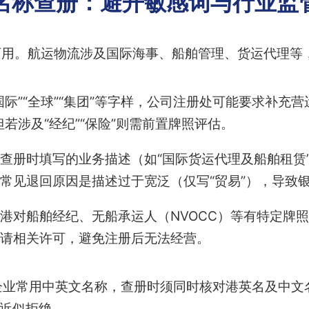
名称查册：避开敏感词与行业监
可用。航运物流涉及国际海事、船舶管理、货运代理等
国际”“全球”“集团”等字样，公司注册处可能要求补充营
若涉及“经纪”“保险”则需前置牌照评估。
查册时填写的业务描述（如“国际货运代理及船舶租赁
常见退回原因是描述过于宽泛（仅写“贸易”），导致
港对船舶经纪、无船承运人（NVOCC）等有特定牌
请相关许可，避免注册后无法经营。
企业常用中英文名称，查册时须同时核对港英名及中文
对近似拒绝。