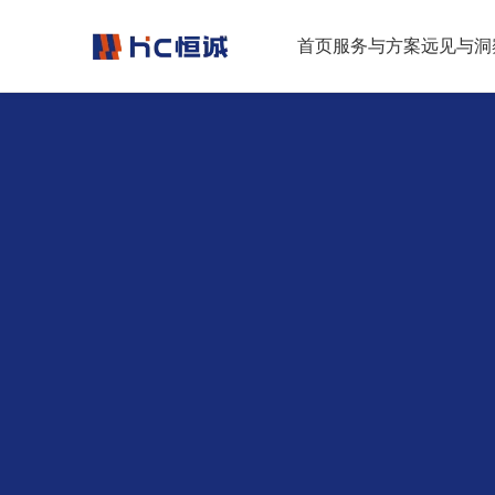
跳转到正文
首页
服务与方案
远见与洞