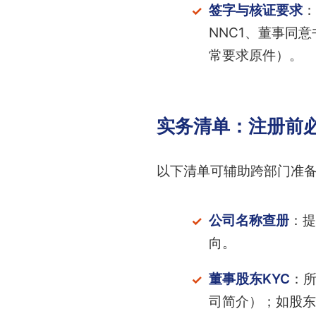
签字与核证要求
：
NNC1、董事同
常要求原件）。
实务清单：注册前
以下清单可辅助跨部门准
公司名称查册
：提
向。
董事股东KYC
：所
司简介）；如股东