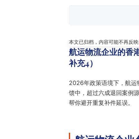
本文已归档，内容可能不再反映
航运物流企业的香港
补充4）
2026年政策语境下，航
馈中，超过六成退回案例
帮你避开重复补件延误。