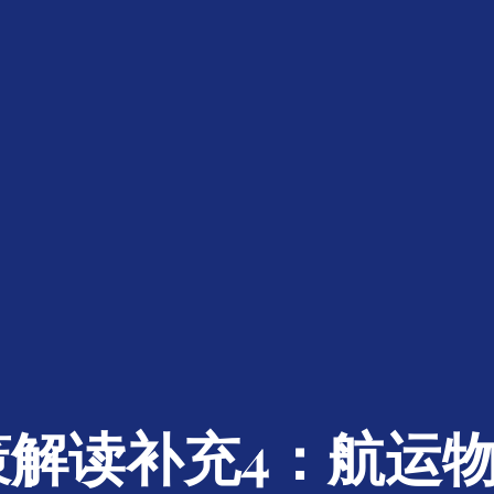
政策解读补充4：航运