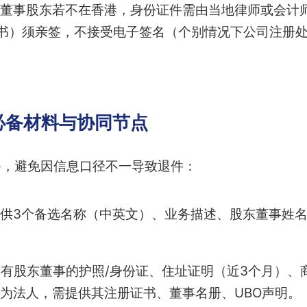
董事股东若不在香港，身份证件需由当地律师或会计
意书）须亲签，不接受电子签名（个别情况下公司注册
必备材料与协同节点
备，避免因信息口径不一导致退件：
供3个备选名称（中英文）、业务描述、股东董事姓
有股东董事的护照/身份证、住址证明（近3个月）、
为法人，需提供其注册证书、董事名册、UBO声明。