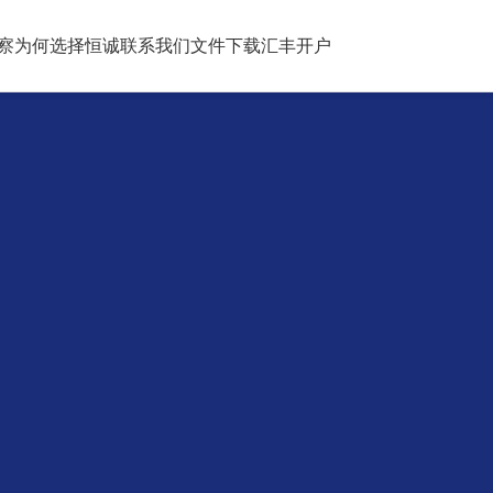
察
为何选择恒诚
联系我们
文件下载
汇丰开户