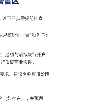
管雷区
，以下三点需提前排查：
运规模说明；含“船务”“物
”）必须与后续银行开户、
银行质疑商业实质。
照要求。建议名称查册阶段
名（如存在），并预留