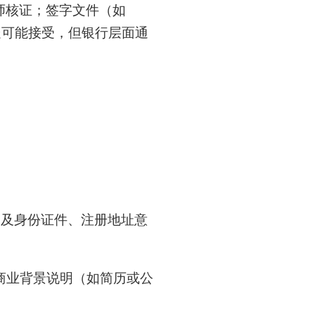
师核证；签字文件（如
处可能接受，但银行层面通
名及身份证件、注册地址意
商业背景说明（如简历或公