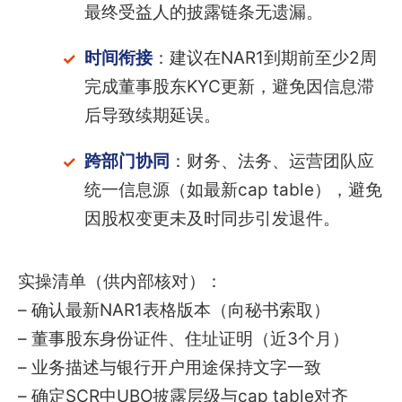
最终受益人的披露链条无遗漏。
时间衔接
：建议在NAR1到期前至少2周
完成董事股东KYC更新，避免因信息滞
后导致续期延误。
跨部门协同
：财务、法务、运营团队应
统一信息源（如最新cap table），避免
因股权变更未及时同步引发退件。
实操清单（供内部核对）：
– 确认最新NAR1表格版本（向秘书索取）
– 董事股东身份证件、住址证明（近3个月）
– 业务描述与银行开户用途保持文字一致
– 确定SCR中UBO披露层级与cap table对齐