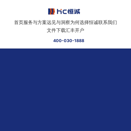
跳转到正文
首页
服务与方案
远见与洞察
为何选择恒诚
联系我们
文件下载
汇丰开户
400-030-1888