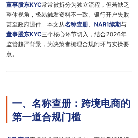
董事股东KYC
常常被拆分为独立流程，但若缺乏
整体视角，极易触发资料不一致、银行开户失败
甚至政府退件。本文从
名称查册
、
NAR1续期
与
董事股东KYC
三个核心环节切入，结合2026年
监管趋严背景，为决策者梳理合规闭环与实操要
点。
一、名称查册：跨境电商的
第一道合规门槛