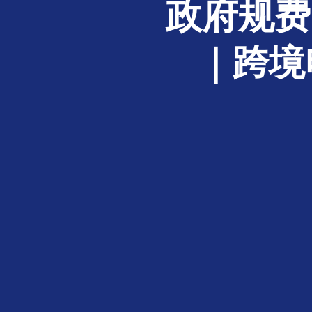
政府规费
｜跨境