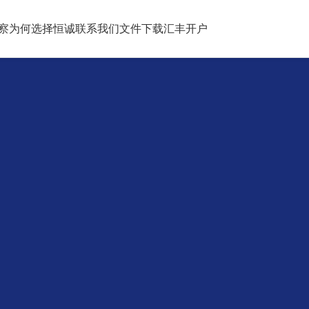
察
为何选择恒诚
联系我们
文件下载
汇丰开户