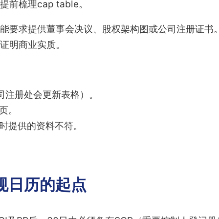
梳理cap table。
能要求提供董事会决议、股权架构图或公司注册证书
证明商业实质。
公司注册处会更新表格）。
键页。
户时提供的资料不符。
规日历的起点