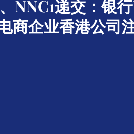
、NNC1递交：银行
电商企业香港公司