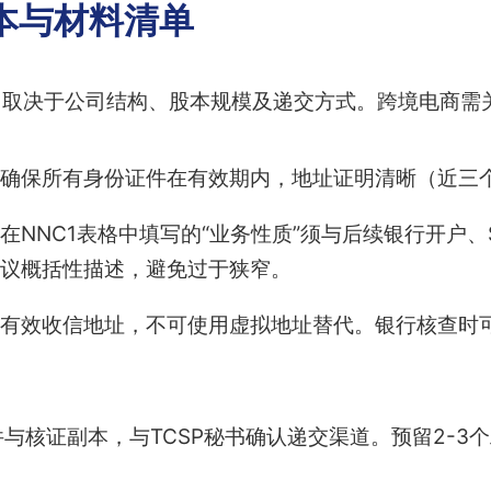
本与材料清单
它取决于公司结构、股本规模及递交方式。跨境电商需
确保所有身份证件在有效期内，地址证明清晰（近三
在NNC1表格中填写的“业务性质”须与后续银行开户、
议概括性描述，避免过于狭窄。
有效收信地址，不可使用虚拟地址替代。银行核查时
与核证副本，与TCSP秘书确认递交渠道。预留2-3
。