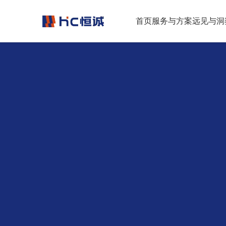
跳转到正文
首页
服务与方案
远见与洞