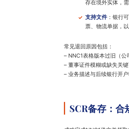
存在境外实体，需提前
支持文件
：银行可
票、物流单据，以
常见退回原因包括：
– NNC1表格版本过旧（
– 董事证件模糊或缺失关
– 业务描述与后续银行开
SCR备存：合