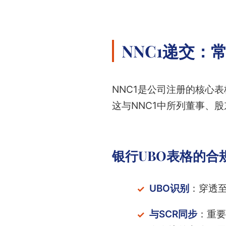
NNC1递交：
NNC1是公司注册的核心
这与NNC1中所列董事、
银行UBO表格的合
UBO识别
：穿透
与SCR同步
：重要