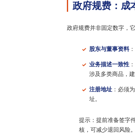
政府规费：成
政府规费并非固定数字，
股东与董事资料
：
业务描述一致性
：
涉及多类商品，建
注册地址
：必须为
址。
提示：提前准备签字件
核，可减少退回风险