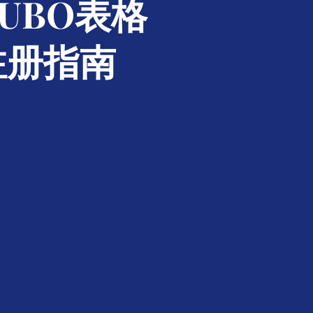
UBO表格
注册指南