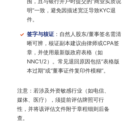
围，且与银行开户时提交的“商业实质说
明”一致，避免因描述宽泛导致KYC退
件。
签字与核证
：自然人股东/董事签名需清
晰可辨，核证副本建议由律师或CPA签
章，并使用最新版政府表格（如
NNC1/2）。常见退回原因包括“表格版
本过期”或“董事证件复印件模糊”。
注意：若涉及外资敏感行业（如电信、
媒体、医疗），须提前评估牌照可行
性，并将该评估文件附于章程细则后备
查。