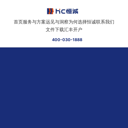
跳转到正文
首页
服务与方案
远见与洞察
为何选择恒诚
联系我们
文件下载
汇丰开户
400-030-1888