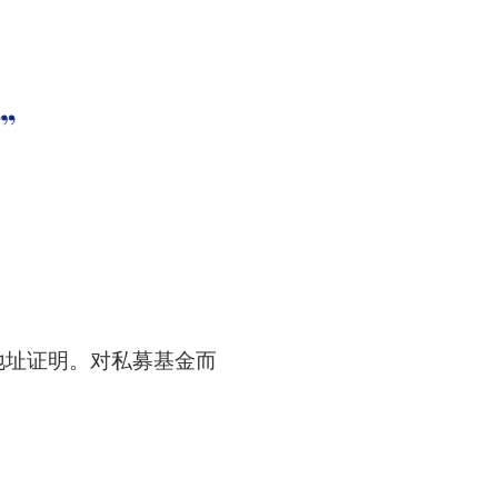
”
地址证明。对私募基金而