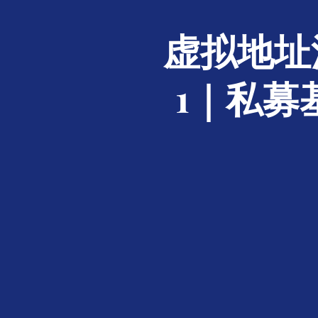
虚拟地址
1｜私募