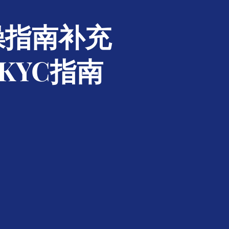
操指南补充
KYC指南