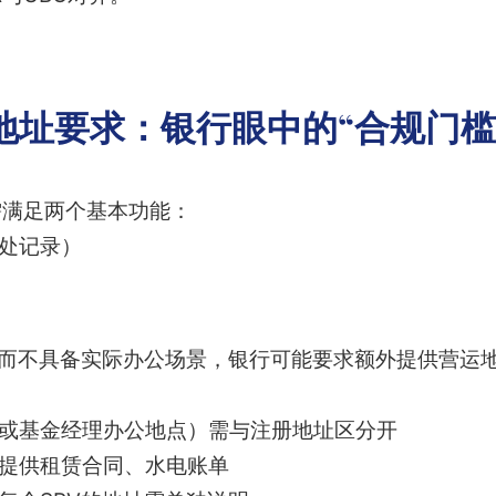
地址要求：银行眼中的“合规门槛
需满足两个基本功能：
册处记录）
”而不具备实际办公场景，银行可能要求额外提供营运
室或基金经理办公地点）需与注册地址区分开
求提供租赁合同、水电账单