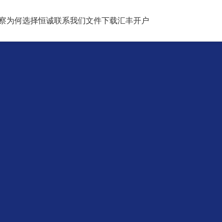
察
为何选择恒诚
联系我们
文件下载
汇丰开户