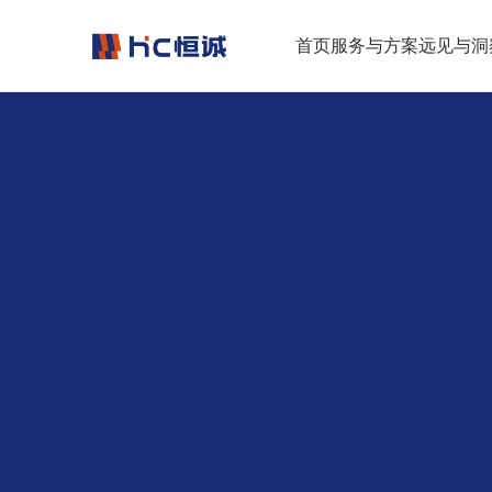
跳转到正文
首页
服务与方案
远见与洞