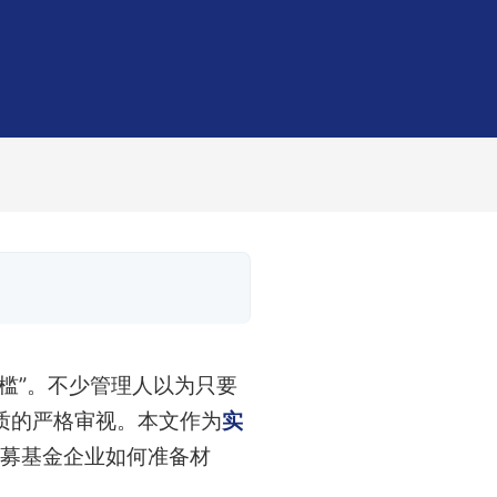
槛”。不少管理人以为只要
质的严格审视。本文作为
实
募基金企业如何准备材