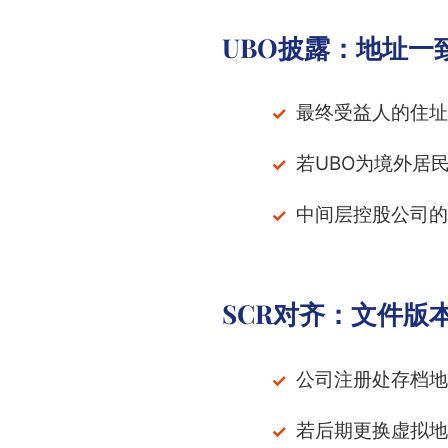
UBO披露：地址一
最终受益人的住址
若UBO为境外居
中间层控股公司的注
SCR对齐：文件版
公司注册处存档地
若后期更换虚拟地