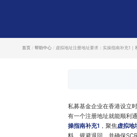
首页
/
帮助中心
/
虚拟地址注册地址要求：实操指南补充1｜私.
私募基金企业在香港设立时
有一个注册地址就能顺利
操指南补充1
，聚焦
虚拟地
料、规避退回，并确保SCR