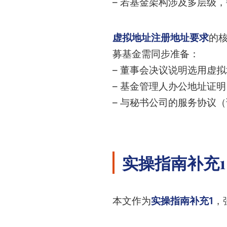
– 若基金架构涉及多层级，
虚拟地址注册地址要求
的
募基金需同步准备：
– 董事会决议说明选用虚
– 基金管理人办公地址证明
– 与秘书公司的服务协议
实操指南补充
本文作为
实操指南补充1
，