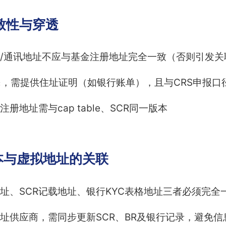
致性与穿透
/通讯地址不应与基金注册地址完全一致（否则引发关
民，需提供住址证明（如银行账单），且与CRS申报口
册地址需与cap table、SCR同一版本
本与虚拟地址的关联
址、SCR记载地址、银行KYC表格地址三者必须完全
址供应商，需同步更新SCR、BR及银行记录，避免信