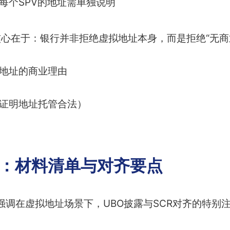
每个SPV的地址需单独说明
核心在于：银行并非拒绝虚拟地址本身，而是拒绝“无商
拟地址的商业理由
（证明地址托管合法）
1：材料清单与对齐要点
强调在虚拟地址场景下，UBO披露与SCR对齐的特别