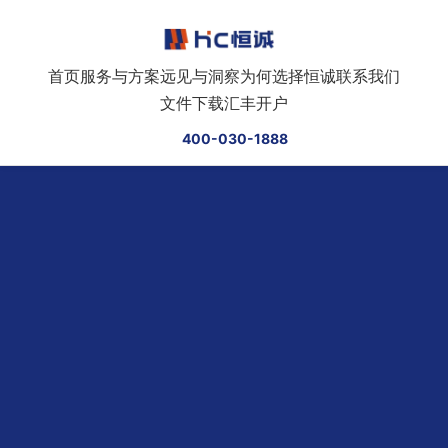
跳转到正文
首页
服务与方案
远见与洞察
为何选择恒诚
联系我们
文件下载
汇丰开户
400-030-1888