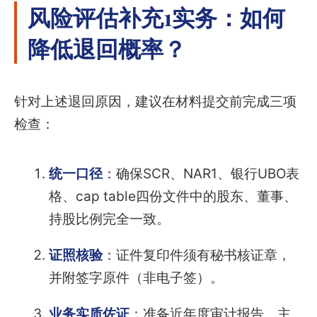
风险评估补充1实务：如何
降低退回概率？
针对上述退回原因，建议在材料提交前完成三项
检查：
统一口径
：确保SCR、NAR1、银行UBO表
格、cap table四份文件中的股东、董事、
持股比例完全一致。
证照核验
：证件复印件须有秘书核证章，
并附签字原件（非电子签）。
业务实质佐证
：准备近年度审计报告、主