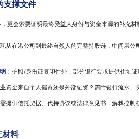
的支撑文件
格，更会索要证明最终受益人身份与资金来源的补充材
现从在港公司到最终自然人的完整持股链，中间层公
明
：护照/身份证复印件外，部分银行要求提供住址证
业资金来自个人储蓄还是外部融资？需附银行流水、
需提供信托契据、代持协议或法律意见书，解释控制
证材料