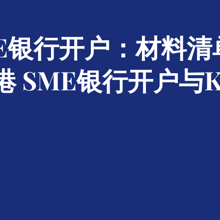
ME银行开户：材料清
港 SME银行开户与K