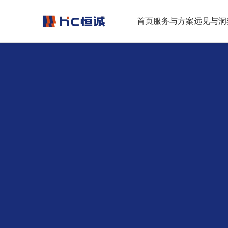
跳转到正文
首页
服务与方案
远见与洞