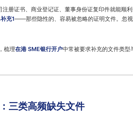
公司注册证书、商业登记证、董事身份证复印件就能顺利
补充1
——那些隐性的、容易被忽略的证明文件。忽视
，梳理
在港 SME银行开户
中常被要求补充的文件类型
1：三类高频缺失文件