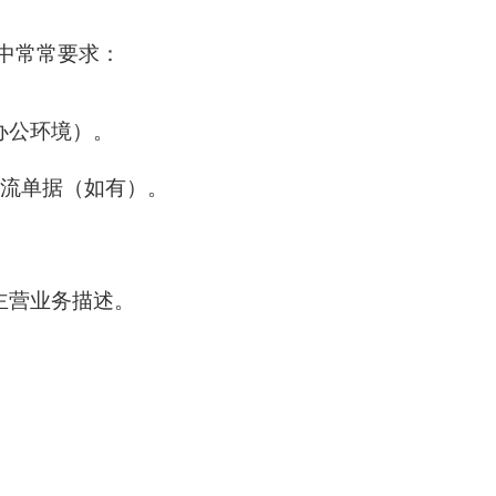
中常常要求：
办公环境）。
物流单据（如有）。
主营业务描述。