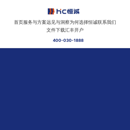
跳转到正文
首页
服务与方案
远见与洞察
为何选择恒诚
联系我们
文件下载
汇丰开户
400-030-1888