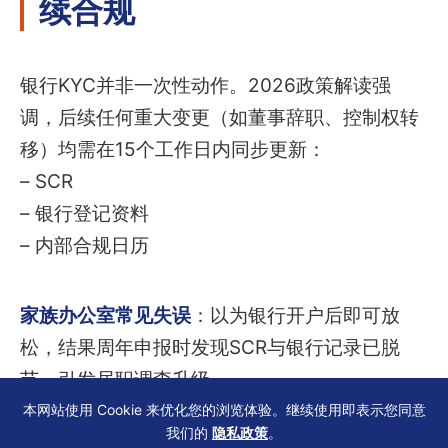
续合规
银行KYC并非一次性动作。2026政策解读强
调，后续任何重大变更（如董事辞职、控制权转
移）均需在15个工作日内同步更新：
– SCR
– 银行登记资料
– 内部合规日历
家族办公室常见失误
：以为银行开户后即可放
松，结果周年申报时发现SCR与银行记录已脱
节，引发尽职调查升级。
本网站使用 Cookie 来优化您的浏览体验。继续使用即表示您同意
我们的
隐私政策
。