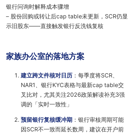
银行问询时解释成本骤增
– 股份回购或转让后cap table未更新，SCR仍显
示旧股东——直接触发银行反洗钱复核
家族办公室的落地方案
建立跨文件核对日历
：每季度将SCR、
NAR1、银行KYC表格与最新cap table交
叉比对，尤其关注2026政策解读补充3强
调的「实时一致性」
预留银行复核缓冲期
：银行审核周期可能
因SCR不一致而延长数周，建议在开户前