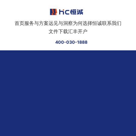
跳转到正文
首页
服务与方案
远见与洞察
为何选择恒诚
联系我们
文件下载
汇丰开户
400-030-1888