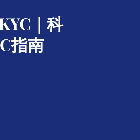
KYC｜科
C指南