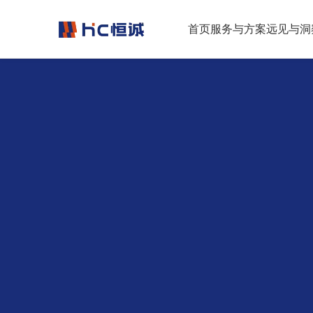
跳转到正文
首页
服务与方案
远见与洞