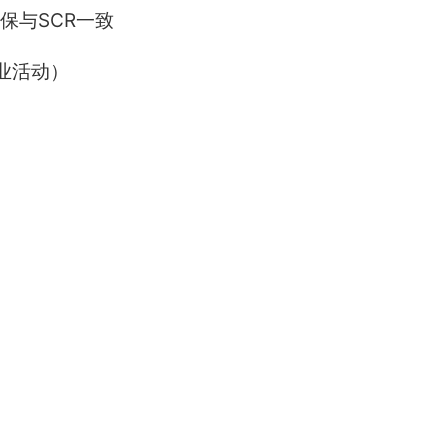
确保与SCR一致
业活动）