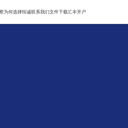
察
为何选择恒诚
联系我们
文件下载
汇丰开户