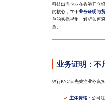
科技出海企业在香港开立
的核心，在于
业务证明与
单的实操视角，解析如何
查。
业务证明：不
银行KYC首先关注业务真
主体资格
：公司注