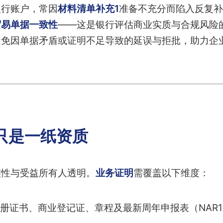
银行账户，常因
材料清单补充1
准备不充分而陷入反复补
贸易单据一致性
——这是银行评估商业实质与合规风险
避免因单据矛盾或证明不足导致的延误与拒批，助力企
只是一纸资质
实性与受益所有人透明。
业务证明
需覆盖以下维度：
册证书、商业登记证、章程及最新周年申报表（NAR1