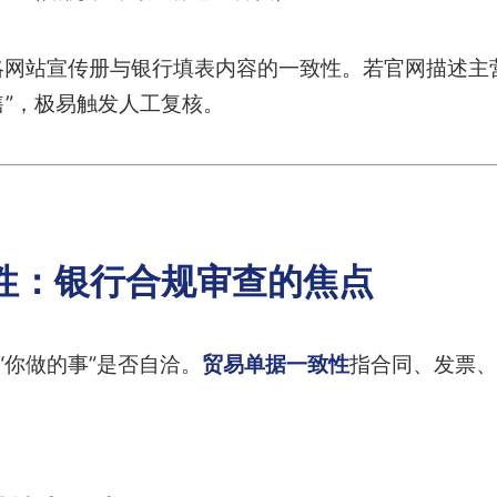
网站宣传册与银行填表内容的一致性。若官网描述主营“
售”，极易触发人工复核。
性：银行合规审查的焦点
“你做的事”是否自洽。
贸易单据一致性
指合同、发票、