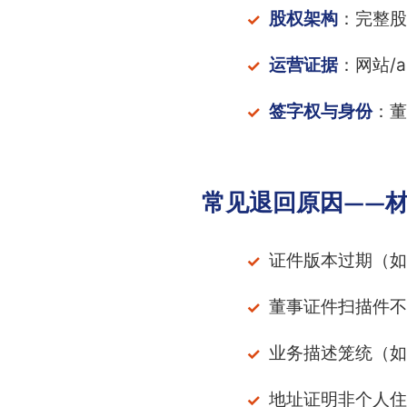
股权架构
：完整股
运营证据
：网站/
签字权与身份
：董
常见退回原因——材
证件版本过期（如
董事证件扫描件不
业务描述笼统（如
地址证明非个人住