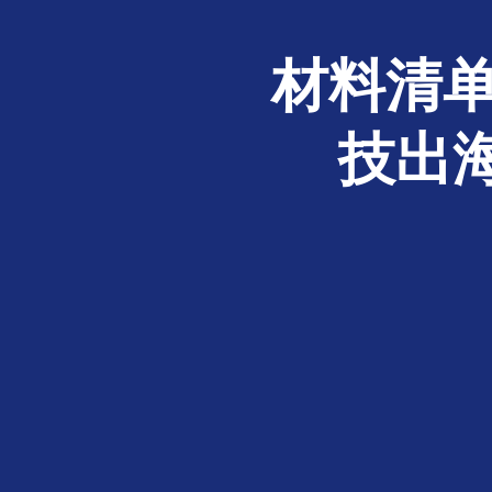
材料清单
技出