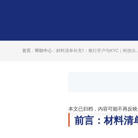
首页
/
帮助中心
/
材料清单补充1：银行开户与KYC｜科技出..
本文已归档，内容可能不再反映
前言：材料清