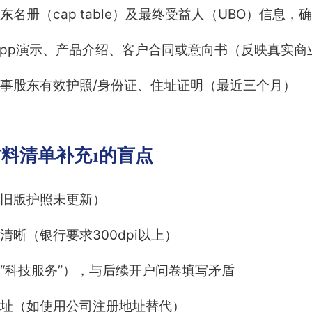
东名册（cap table）及最终受益人（UBO）信息，
app演示、产品介绍、客户合同或意向书（反映真实商
事股东有效护照/身份证、住址证明（最近三个月）
料清单补充1的盲点
旧版护照未更新）
清晰（银行要求300dpi以上）
“科技服务”），与后续开户问卷填写矛盾
址（如使用公司注册地址替代）