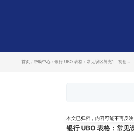
首页
/
帮助中心
/
银行 UBO 表格：常见误区补充1｜初创...
本文已归档，内容可能不再反映
银行 UBO 表格：常