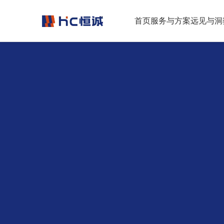
跳转到正文
首页
服务与方案
远见与洞