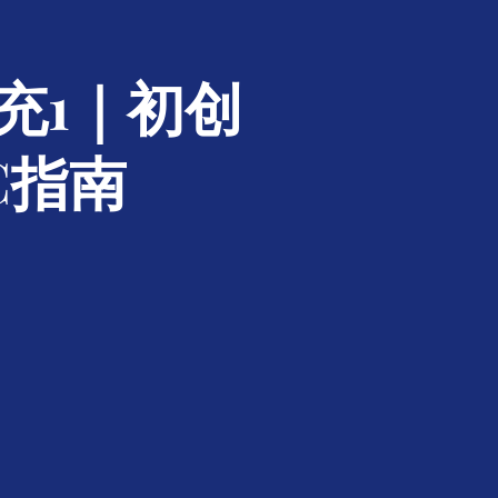
充1｜初创
C指南