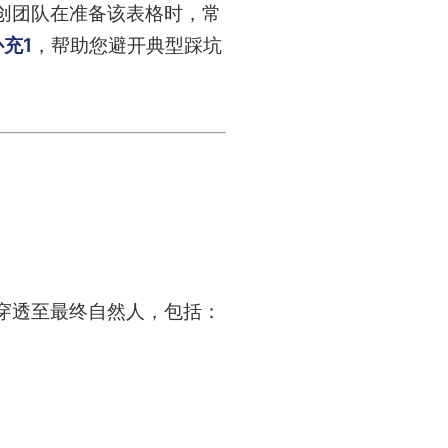
初创团队在准备该表格时，常
充1
，帮助您避开典型踩坑
穿透至最终自然人，包括：