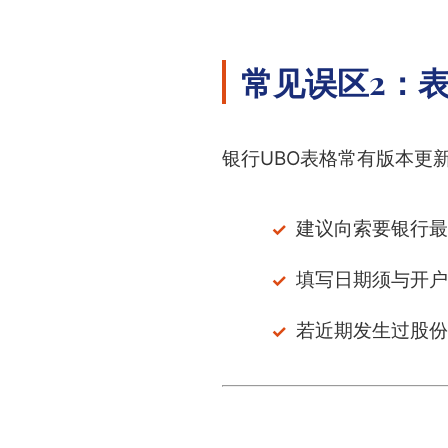
常见误区2：
银行UBO表格常有版本更
建议向索要银行最
填写日期须与开户
若近期发生过股份