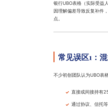
银行UBO表格（实际受益
因理解偏差导致反复补件
点。
常见误区1：混
不少初创团队认为UBO表
直接或间接持有2
通过协议、信托等