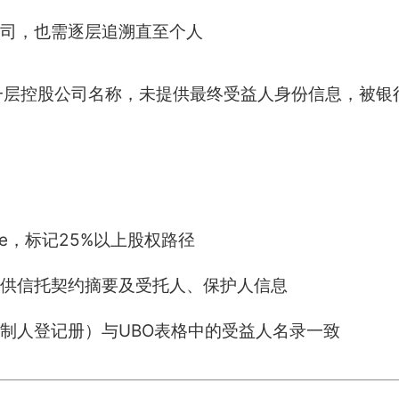
司，也需逐层追溯直至个人
一层控股公司名称，未提供最终受益人身份信息，被银
ble，标记25%以上股权路径
供信托契约摘要及受托人、保护人信息
控制人登记册）与UBO表格中的受益人名录一致