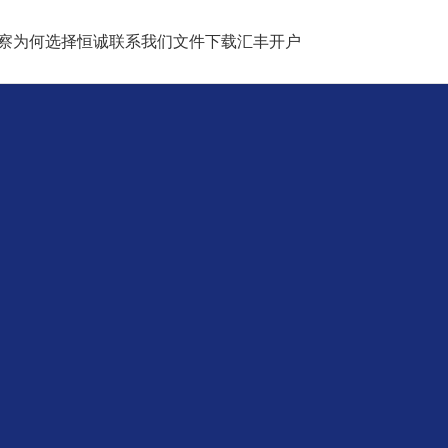
察
为何选择恒诚
联系我们
文件下载
汇丰开户