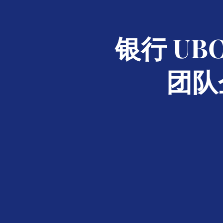
银行 U
团队