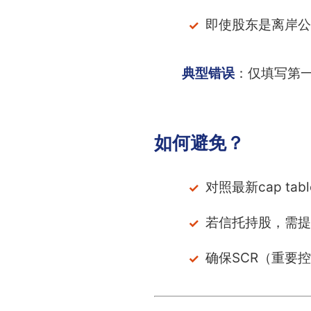
即使股东是离岸公
典型错误
：仅填写第
如何避免？
对照最新cap ta
若信托持股，需提
确保SCR（重要