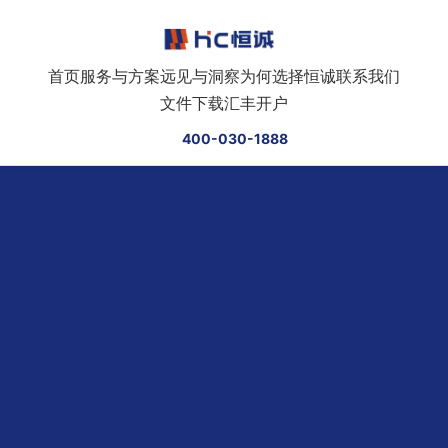
跳转到正文
首页
服务与方案
远见与洞察
为何选择恒诚
联系我们
文件下载
汇丰开户
400-030-1888