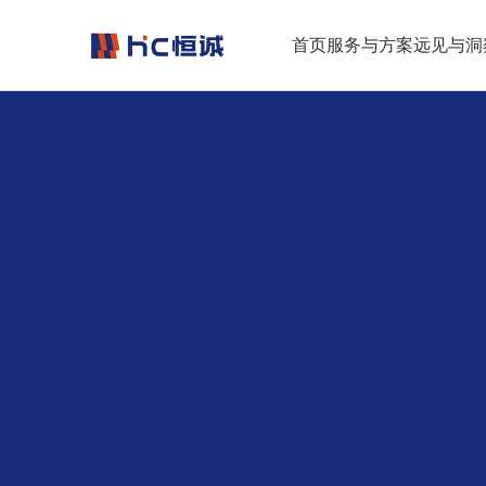
跳转到正文
首页
服务与方案
远见与洞