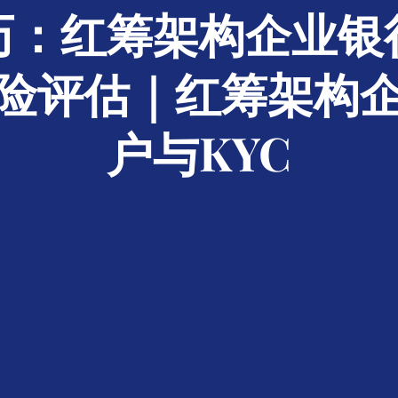
历：红筹架构企业银
风险评估｜红筹架构
户与KYC