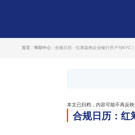
首页
/
帮助中心
/
合规日历：红筹架构企业银行开户与KYC｜..
本文已归档，内容可能不再反映
合规日历：红