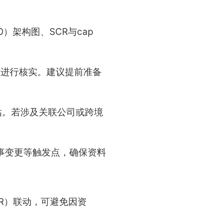
）架构图、SCR与cap
质进行核实。建议提前准备
估。若涉及关联公司或跨境
事变更等触发点，确保资料
BR）联动，可避免因资