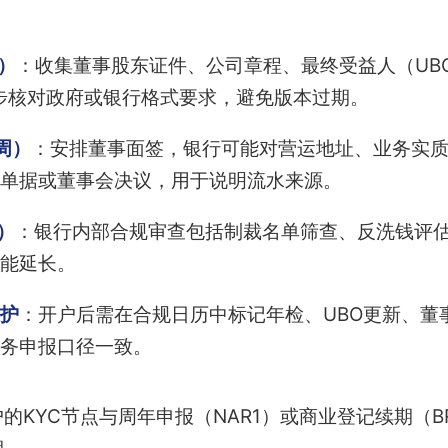
）
：收集董事股东证件、公司章程、最终受益人（UBO
需同步核对政府或银行格式要求，避免版本过期。
周）
：安排董事面签，银行可能对营运地址、业务实
单据或董事会决议，用于说明流水来源。
）
：银行内部合规审查包括制裁名单筛查、反洗钱评
能延长。
护
：开户后需在合规日历中标记年检、UBO更新、董
务申报口径一致。
的KYC节点与周年申报（NAR1）或商业登记续期（