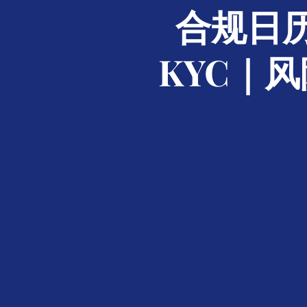
合规日
KYC｜