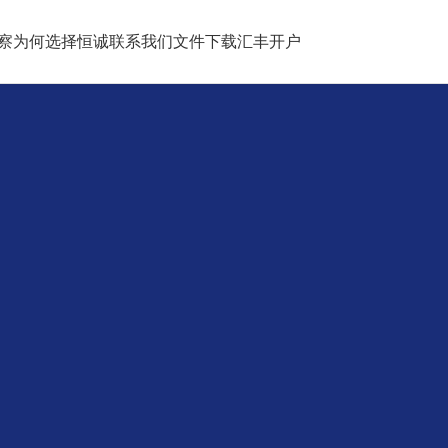
察
为何选择恒诚
联系我们
文件下载
汇丰开户