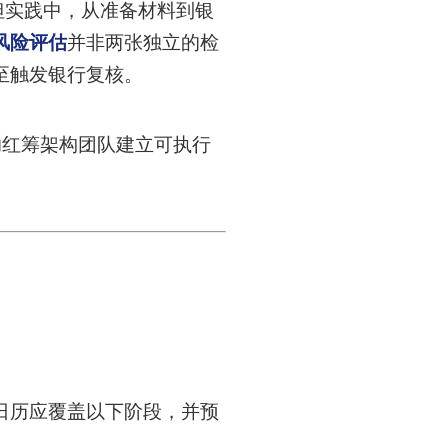
但实践中，从准备材料到银
风险评估
并非两张独立的检
至触发银行复核。
助红筹架构团队建立可执行
日历应覆盖以下阶段，并预