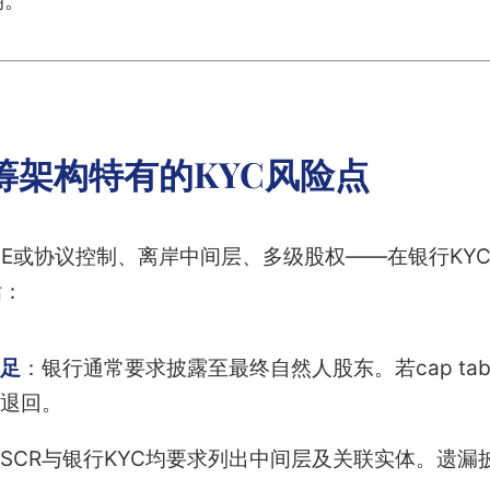
期。
筹架构特有的KYC风险点
IE或协议控制、离岸中间层、多级股权——在银行KYC
估：
足
：银行通常要求披露至最终自然人股东。若cap tabl
退回。
SCR与银行KYC均要求列出中间层及关联实体。遗