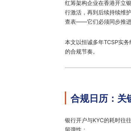
红筹架构企业在香港开立银
行激活，再到后续持续维
查表——它们必须同步推
本文以恒诚多年TCSP实
的合规节奏。
合规日历：关
银行开户与KYC的耗时往
留弹性：