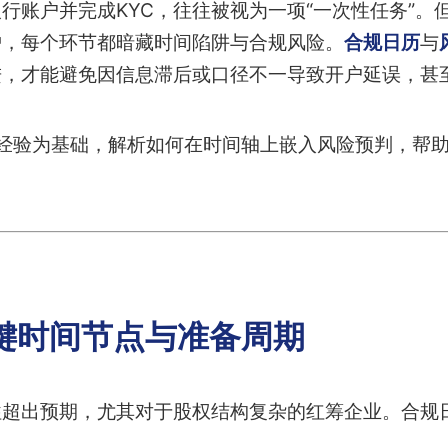
行账户并完成KYC，往往被视为一项“一次性任务”。
护，每个环节都暗藏时间陷阱与合规风险。
合规日历
与
进，才能避免因信息滞后或口径不一导致开户延误，甚
务经验为基础，解析如何在时间轴上嵌入风险预判，帮
键时间节点与准备周期
往超出预期，尤其对于股权结构复杂的红筹企业。合规