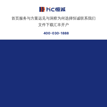
跳转到正文
首页
服务与方案
远见与洞察
为何选择恒诚
联系我们
文件下载
汇丰开户
400-030-1888