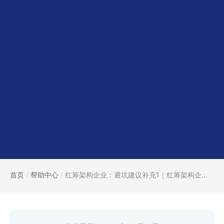
首页
/
帮助中心
/
红筹架构企业：避坑建议补充1｜红筹架构企...