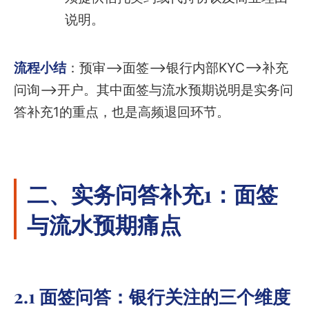
说明。
流程小结
：预审—>面签—>银行内部KYC—>补充
问询—>开户。其中面签与流水预期说明是实务问
答补充1的重点，也是高频退回环节。
二、实务问答补充1：面签
与流水预期痛点
2.1 面签问答：银行关注的三个维度