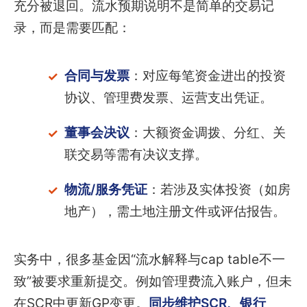
充分被退回。流水预期说明不是简单的交易记
录，而是需要匹配：
合同与发票
：对应每笔资金进出的投资
协议、管理费发票、运营支出凭证。
董事会决议
：大额资金调拨、分红、关
联交易等需有决议支撑。
物流/服务凭证
：若涉及实体投资（如房
地产），需土地注册文件或评估报告。
实务中，很多基金因“流水解释与cap table不一
致”被要求重新提交。例如管理费流入账户，但未
在SCR中更新GP变更。
同步维护SCR、银行