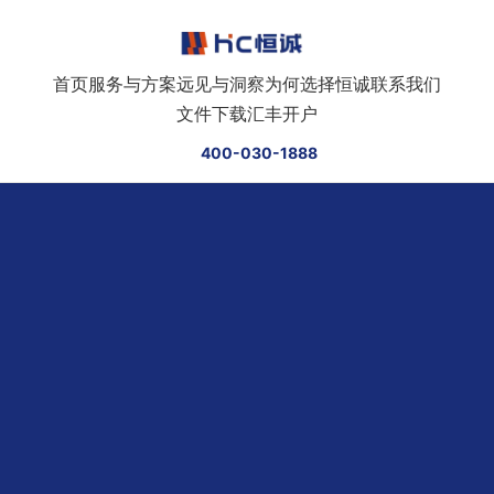
跳转到正文
首页
服务与方案
远见与洞察
为何选择恒诚
联系我们
文件下载
汇丰开户
400-030-1888