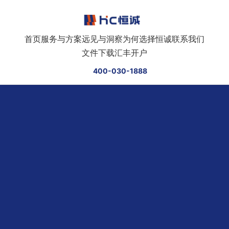
跳转到正文
首页
服务与方案
远见与洞察
为何选择恒诚
联系我们
文件下载
汇丰开户
400-030-1888