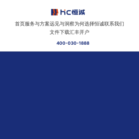
跳转到正文
首页
服务与方案
远见与洞察
为何选择恒诚
联系我们
文件下载
汇丰开户
400-030-1888