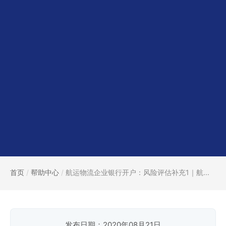
首页
/
帮助中心
/
航运物流企业银行开户：风险评估补充1｜航...
发布日期：2020年08月21日