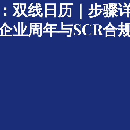
：双线日历｜步骤
企业周年与SCR合