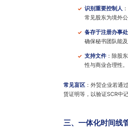
识别重要控制人
：
常见股东为境外公
备存于注册办事处
确保秘书团队能及
支持文件
：除股东
性与商业合理性。
常见盲区
：外贸企业若通
赁证明等，以验证SCR中
三、一体化时间线