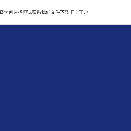
察
为何选择恒诚
联系我们
文件下载
汇丰开户