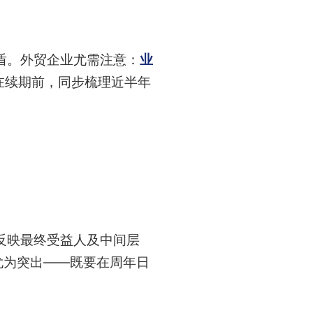
盾。外贸企业尤需注意：
业
在续期前，同步梳理近半年
反映最终受益人及中间层
尤为突出——既要在周年日