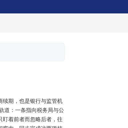
商续期，也是银行与监管机
行轨道：一条指向税务局与公
只盯着前者而忽略后者，往