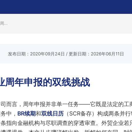
...
发布日期：2020年09月24日
/ 更新日期：2026年06月11日
业周年申报的双线挑战
公司而言，周年申报并非单一任务——它既是法定的工
实务中，
BR续期
和
双线日历
（SCR备存）构成两条并
一条指向金融机构与尽职调查的穿透审查。外贸企业若