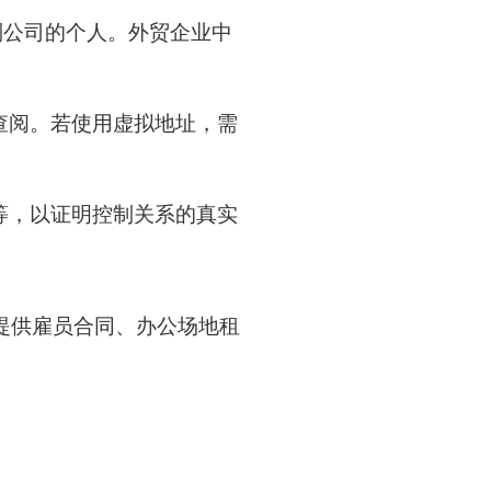
制公司的个人。外贸企业中
查阅。若使用虚拟地址，需
等，以证明控制关系的真实
提供雇员合同、办公场地租