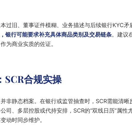
本过旧、董事证件模糊、业务描述与后续银行KYC矛
统，银行可能要求补充具体商品类别及交易链条
。建议
，作为商业实质的佐证。
：SCR合规实操
）并非静态档案。在银行或监管抽查时，SCR需能清晰
公司、多层控股或代持安排，SCR的“双线日历”属性
东变动时同步维护。