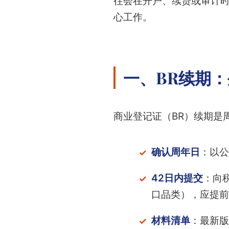
往会在开户、续贷或审计
心工作。
一、BR续期
商业登记证（BR）续期是
确认周年日
：以公
42日内提交
：向
口品类），应提前
材料清单
：最新版