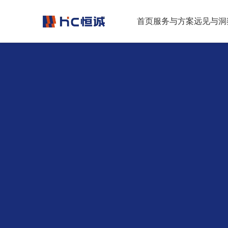
跳转到正文
首页
服务与方案
远见与洞