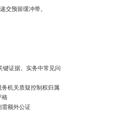
与递交预留缓冲带。
关键证据。实务中常见问
税务机关质疑控制权归属
严格
则需额外公证