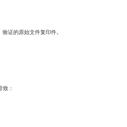
或律师）验证的原始文件复印件。
导致：