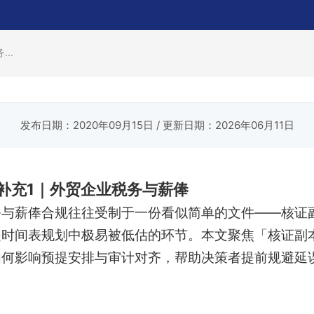
..
发布日期：2020年09月15日
/ 更新日期：2026年06月11日
补充1｜外贸企业税务与薪俸
务与薪俸合规往往受制于一份看似简单的文件——核证
时间表规划中极易被低估的环节。本文聚焦「核证副
如何影响预提安排与审计对齐，帮助决策者提前规避延