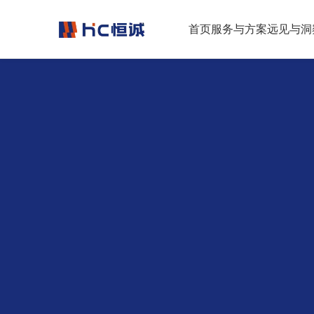
跳转到正文
首页
服务与方案
远见与洞