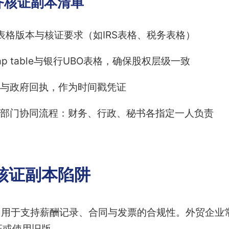
齐核证副本清单
前表格版本与核证要求（如IRS表格、税务表格）
ap table与银行UBO表格，确保股权层级一致
与政府回执，作为时间戳凭证
部门协同流程：财务、行政、秘书各指定一人负责
核证副本陷阱
常用于支持薪酬记录、合同与发票的合规性。外贸企业
证或使用旧版