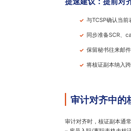
提速建议：提前对
与TCSP确认当
同步准备SCR、c
保留秘书往来邮件
将核证副本纳入跨
审计对齐中的
审计对齐时，核证副本通
– 雇员入职/离职表格未核