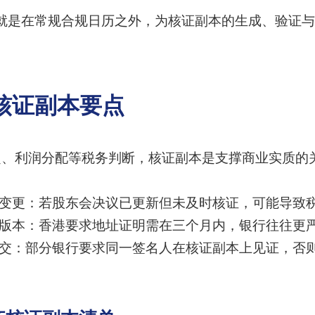
就是在常规合规日历之外，为核证副本的生成、验证
核证副本要点
定、利润分配等税务判断，核证副本是支撑商业实质的
事变更：若股东会决议已更新但未及时核证，可能导致
时版本：香港要求地址证明需在三个月内，银行往往更
递交：部分银行要求同一签名人在核证副本上见证，否