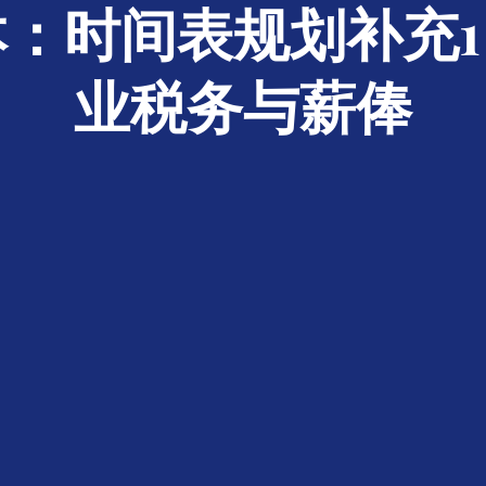
：时间表规划补充
业税务与薪俸