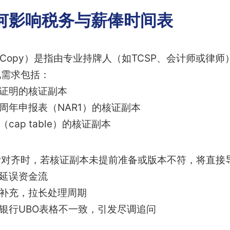
何影响税务与薪俸时间表
 True Copy）是指由专业持牌人（如TCSP、会计师
见需求包括：
址证明的核证副本
周年申报表（NAR1）的核证副本
cap table）的核证副本
计对齐时，若核证副本未提前准备或版本不符，将直接
，延误资金流
求补充，拉长处理周期
、银行UBO表格不一致，引发尽调追问