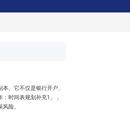
副本。它不仅是银行开户、
本：时间表规划补充1」，
误风险。