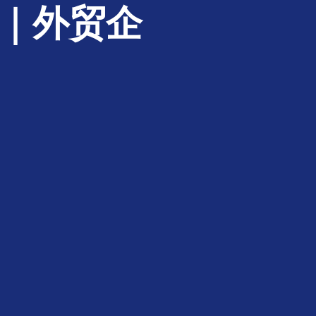
1｜外贸企