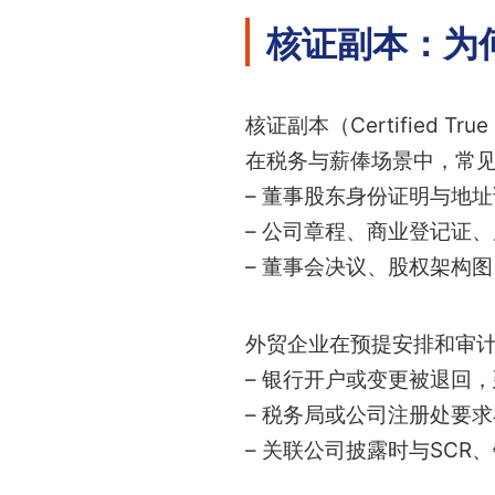
核证副本：为
核证副本（Certified
在税务与薪俸场景中，常
– 董事股东身份证明与地
– 公司章程、商业登记证、
– 董事会决议、股权架构图（
外贸企业在预提安排和审
– 银行开户或变更被退回
– 税务局或公司注册处要
– 关联公司披露时与SCR