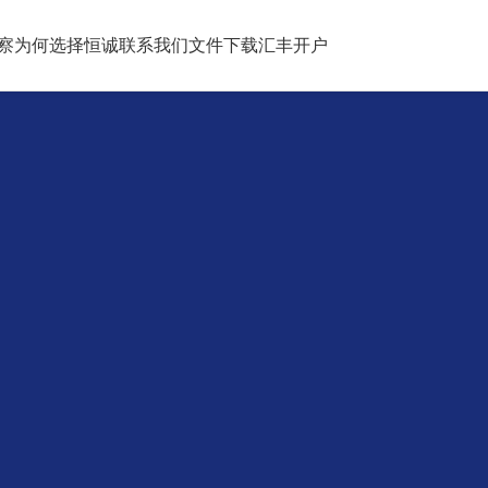
察
为何选择恒诚
联系我们
文件下载
汇丰开户