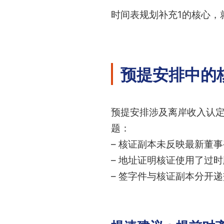
时间表规划补充1的核心，
预提安排中的
预提安排涉及离岸收入认
题：
– 核证副本未反映最新董
– 地址证明核证使用了过
– 签字件与核证副本分开