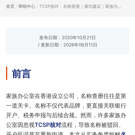
首页
/
帮助中心
/
TCSP核对：名称查册｜避坑建议｜家族办...
发布日期：2020年10月21日
/ 更新日期：2026年06月11日
前言
家族办公室在香港设立公司，名称查册往往是第
一道关卡。名称不仅代表品牌，更直接关联银行
开户、税务申报与后续合规。然而，许多家族办
公室因忽视
TCSP核对
流程，导致名称被驳回、
开户延误甚至重新申请。本文从实务角度拆解
名