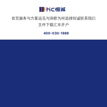
跳转到正文
首页
服务与方案
远见与洞察
为何选择恒诚
联系我们
文件下载
汇丰开户
400-030-1888