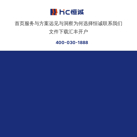
跳转到正文
首页
服务与方案
远见与洞察
为何选择恒诚
联系我们
文件下载
汇丰开户
400-030-1888