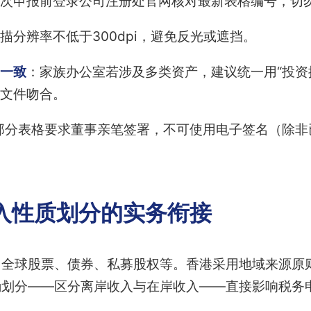
次申报前登录公司注册处官网核对最新表格编号，切
描分辨率不低于300dpi，避免反光或遮挡。
一致
：家族办公室若涉及多类资产，建议统一用“投资
C文件吻合。
部分表格要求董事亲笔签署，不可使用电子签名（除非
入性质划分的实务衔接
自全球股票、债券、私募股权等。香港采用地域来源原
确划分——区分离岸收入与在岸收入——直接影响税务