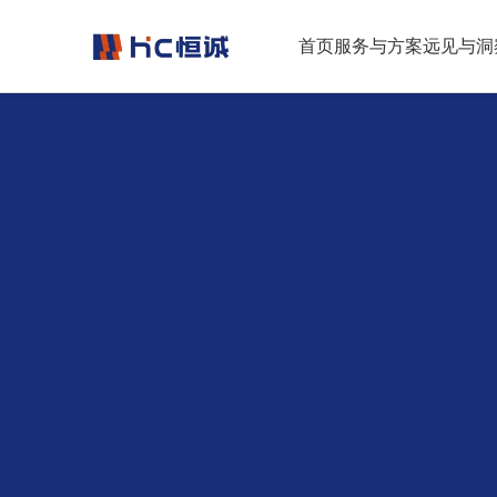
跳转到正文
首页
服务与方案
远见与洞