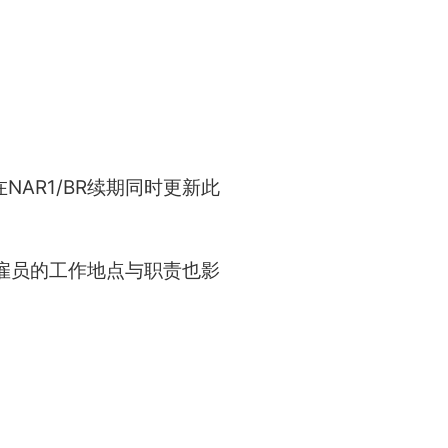
AR1/BR续期同时更新此
。雇员的工作地点与职责也影