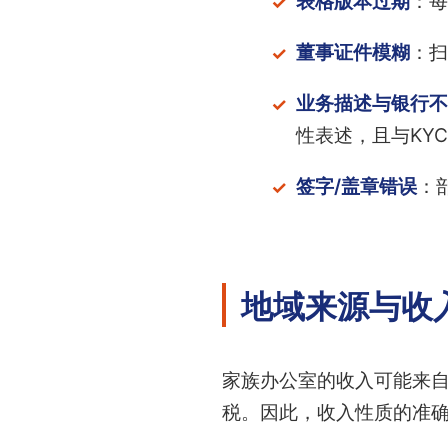
表格版本过期
：每
董事证件模糊
：扫
业务描述与银行不
性表述，且与KY
签字/盖章错误
：
地域来源与收
家族办公室的收入可能来
税。因此，收入性质的准