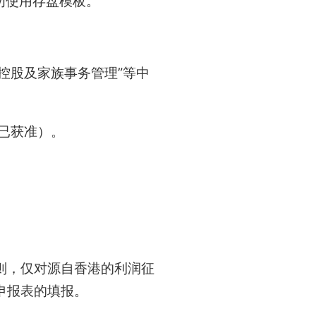
勿使用存盘模板。
控股及家族事务管理”等中
已获准）。
则，仅对源自香港的利润征
申报表的填报。