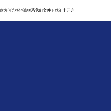
察
为何选择恒诚
联系我们
文件下载
汇丰开户