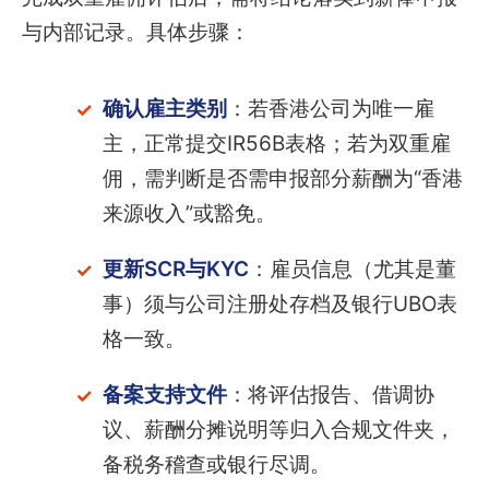
与内部记录。具体步骤：
确认雇主类别
：若香港公司为唯一雇
主，正常提交IR56B表格；若为双重雇
佣，需判断是否需申报部分薪酬为“香港
来源收入”或豁免。
更新SCR与KYC
：雇员信息（尤其是董
事）须与公司注册处存档及银行UBO表
格一致。
备案支持文件
：将评估报告、借调协
议、薪酬分摊说明等归入合规文件夹，
备税务稽查或银行尽调。