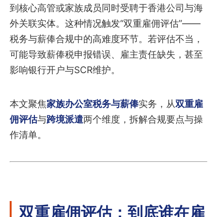
到核心高管或家族成员同时受聘于香港公司与海
外关联实体。这种情况触发“双重雇佣评估”——
税务与薪俸合规中的高难度环节。若评估不当，
可能导致薪俸税申报错误、雇主责任缺失，甚至
影响银行开户与SCR维护。
本文聚焦
家族办公室税务与薪俸
实务，从
双重雇
佣评估
与
跨境派遣
两个维度，拆解合规要点与操
作清单。
双重雇佣评估：到底谁在雇