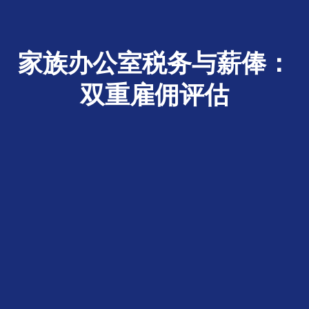
家族办公室税务与薪俸：
双重雇佣评估