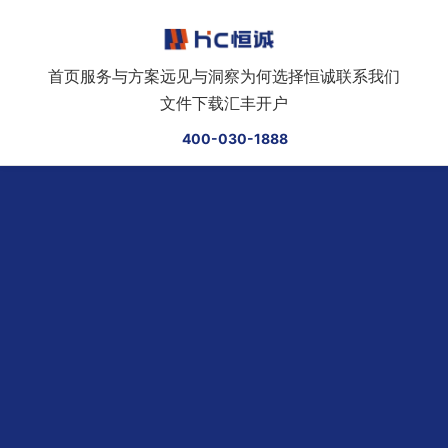
跳转到正文
首页
服务与方案
远见与洞察
为何选择恒诚
联系我们
文件下载
汇丰开户
400-030-1888