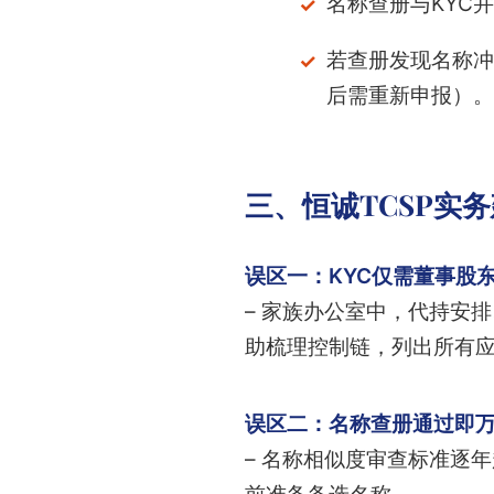
名称查册与KYC
若查册发现名称冲
后需重新申报）。
三、恒诚TCSP实
误区一：KYC仅需董事股
– 家族办公室中，代持安
助梳理控制链，列出所有应
误区二：名称查册通过即
– 名称相似度审查标准逐年趋严。