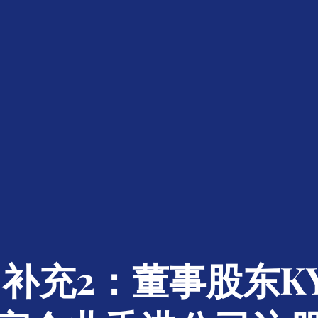
补充2：董事股东K