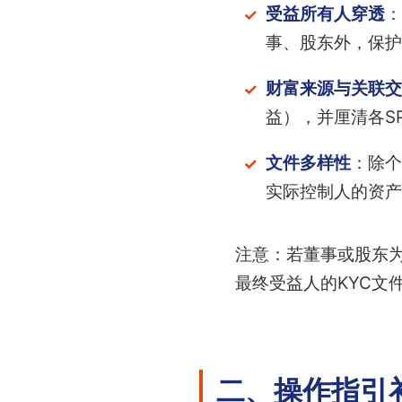
受益所有人穿透
：
事、股东外，保护
财富来源与关联交
益），并厘清各S
文件多样性
：除个
实际控制人的资产
注意：若董事或股东为
最终受益人的KYC文
二、操作指引