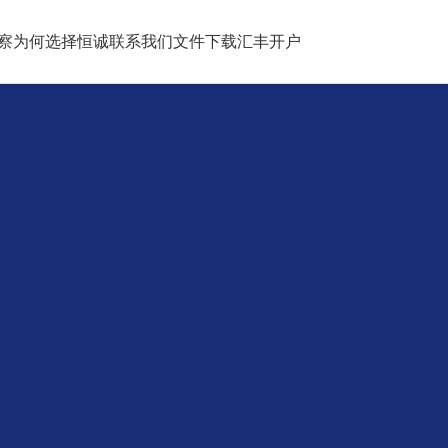
察
为何选择恒诚
联系我们
文件下载
汇丰开户