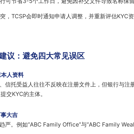
并行可节省3-5个工作日，避免因补交文件导致名称保
突，TCSP会即时通知申请人调整，并重新评估KYC
务建议：避免四大常见误区
东本人资料
排、信托受益人往往不反映在注册文件上，但银行与注
提交KYC的主体。
万事大吉
例如“ABC Family Office”与“ABC Family 