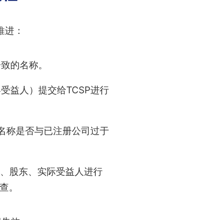
推进：
一致的名称。
受益人）提交给TCSP进行
估名称是否与已注册公司过于
事、股东、实际受益人进行
查。