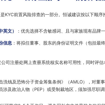
是KYC前置风险排查的一部分。恒诚建议按以下顺序
中英文）
：优先选择不含敏感词、且与家族现有品牌
份信息
：将拟任董事、股东的身份证明文件（包括最终
通过公司注册处网上查册系统核实名称可用性，同时评
击洗钱及恐怖分子资金筹集条例》（AMLO），对董
员涉及政治人物（PEP）或受制裁地区，须加强尽职调