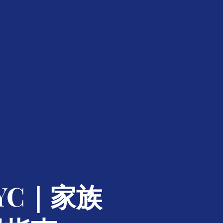
YC｜家族