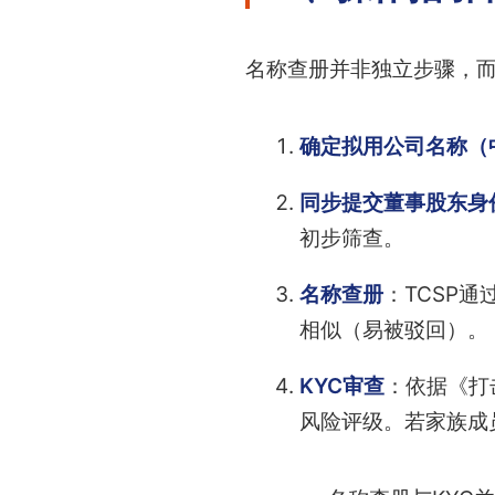
名称查册并非独立步骤，而
确定拟用公司名称（
同步提交董事股东身
初步筛查。
名称查册
：TCSP
相似（易被驳回）。
KYC审查
：依据《打
风险评级。若家族成