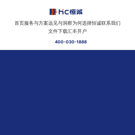
跳转到正文
首页
服务与方案
远见与洞察
为何选择恒诚
联系我们
文件下载
汇丰开户
400-030-1888