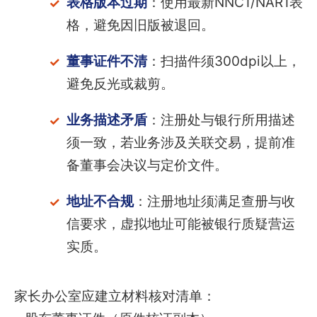
表格版本过期
：使用最新NNC1/NAR1表
格，避免因旧版被退回。
董事证件不清
：扫描件须300dpi以上，
避免反光或裁剪。
业务描述矛盾
：注册处与银行所用描述
须一致，若业务涉及关联交易，提前准
备董事会决议与定价文件。
地址不合规
：注册地址须满足查册与收
信要求，虚拟地址可能被银行质疑营运
实质。
家长办公室应建立材料核对清单：