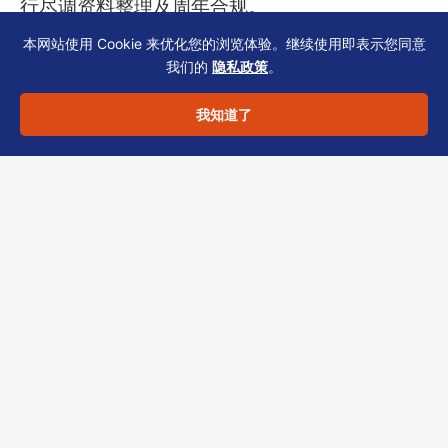
行尽调资料整理及周年合规。
本网站使用 Cookie 来优化您的浏览体验。继续使用即表示您同意
我们的
隐私政策
。
若您正筹备家族办公室架构，或对现有文件的合
规性存疑，欢迎联系恒诚团队获取针对性建议。
我知道了
我们可为您匹配最新表格与材料清单，规避退回
风险。
合规声明：以上内容仅供一般信息参考，不构成
法律、税务或投资建议。具体方案须结合您的行
业、股权结构与时间表评估。
分享此文章：
LinkedIn
Twitter
Facebook