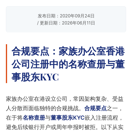
发布日期：2020年09月24日
/ 更新日期：2026年06月11日
合规要点：家族办公室香港
公司注册中的名称查册与董
事股东KYC
家族办公室在港设立公司，常因架构复杂、受益
人分散而面临独特的合规挑战。
合规要点
之一，
在于将
名称查册
与
董事股东KYC
嵌入注册流程，
避免后续银行开户或周年申报时被拒。以下从实