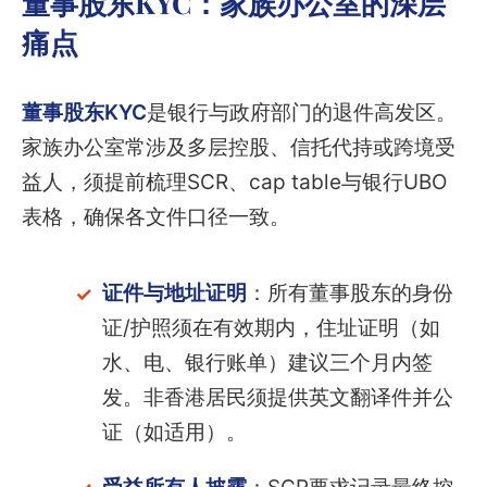
董事股东KYC：家族办公室的深层
痛点
董事股东KYC
是银行与政府部门的退件高发区。
家族办公室常涉及多层控股、信托代持或跨境受
益人，须提前梳理SCR、cap table与银行UBO
表格，确保各文件口径一致。
证件与地址证明
：所有董事股东的身份
证/护照须在有效期内，住址证明（如
水、电、银行账单）建议三个月内签
发。非香港居民须提供英文翻译件并公
证（如适用）。