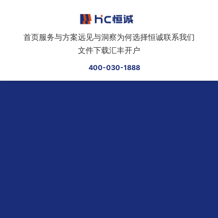
跳转到正文
首页
服务与方案
远见与洞察
为何选择恒诚
联系我们
文件下载
汇丰开户
400-030-1888