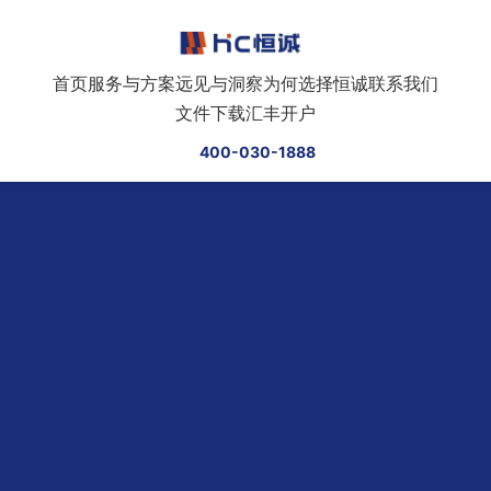
跳转到正文
首页
服务与方案
远见与洞察
为何选择恒诚
联系我们
文件下载
汇丰开户
400-030-1888