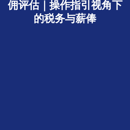
佣评估｜操作指引视角下
的税务与薪俸