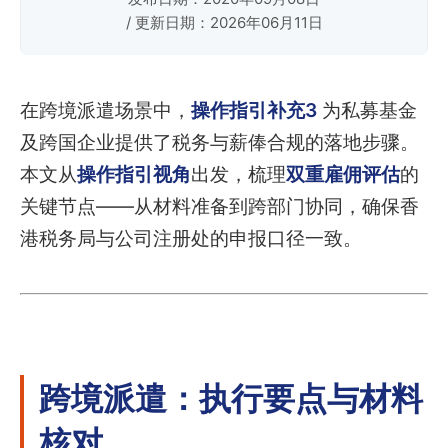
/ 更新日期：2026年06月11日
在跨境派遣场景中，
操作指引补充3
为私募基金
及跨国企业提供了税务与薪俸合规的落地步骤。
本文从
操作指引视角
出发，梳理
双重雇佣评估
的
关键节点——从材料准备到跨部门协同，确保香
港税务局与公司注册处的申报口径一致。
跨境派遣：执行要点与材料
核对