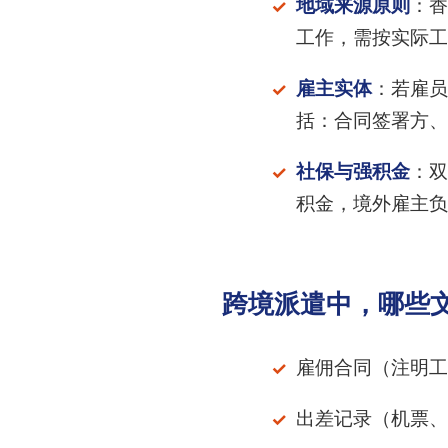
地域来源原则
：香
工作，需按实际工
雇主实体
：若雇员
括：合同签署方、
社保与强积金
：双
积金，境外雇主负
跨境派遣中，哪些
雇佣合同（注明工
出差记录（机票、