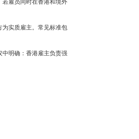
。若雇员同时在香港和境外
方为实质雇主。常见标准包
议中明确：香港雇主负责强