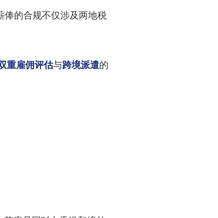
薪俸的合规不仅涉及两地税
双重雇佣评估
与
跨境派遣
的