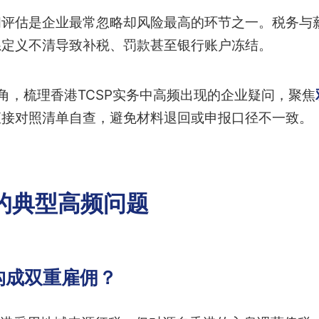
佣评估是企业最常忽略却风险最高的环节之一。税务与
系定义不清导致补税、罚款甚至银行账户冻结。
角，梳理香港TCSP实务中高频出现的企业疑问，聚焦
直接对照清单自查，避免材料退回或申报口径不一致。
的典型高频问题
构成双重雇佣？