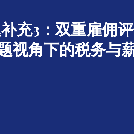
补充3：双重雇佣
题视角下的税务与