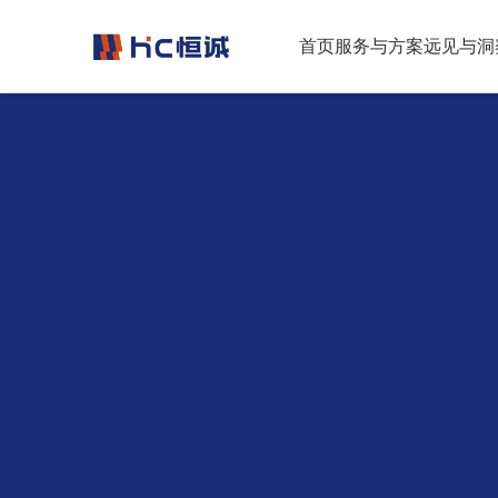
跳转到正文
首页
服务与方案
远见与洞