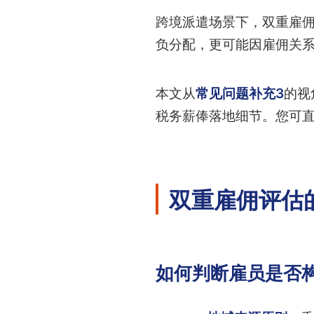
跨境派遣场景下，双重雇
负分配，更可能因雇佣关
本文从
常见问题补充3
的视
税务薪俸落地细节。您可
双重雇佣评估
如何判断雇员是否