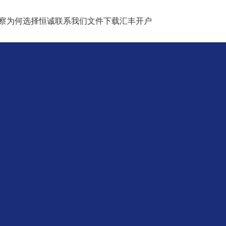
察
为何选择恒诚
联系我们
文件下载
汇丰开户