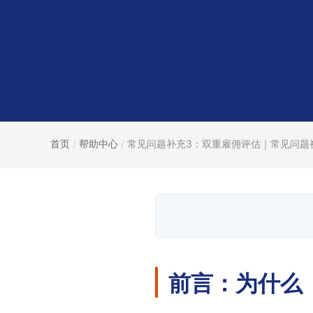
首页
/
帮助中心
/
常见问题补充3：双重雇佣评估｜常见问题视.
前言：为什么