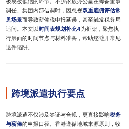
极易被低估的环节。不少家族办公室在筹备董事
调任、集团内部借调时，因忽视
双重雇佣评估常
见场景
而导致薪俸税申报延误，甚至触发税务局
追问。本文以
时间表规划补充4
为框架，聚焦执
行层面的时间节点与材料准备，帮助您避开常见
退件陷阱。
跨境派遣执行要点
跨境派遣不仅涉及签证与合规，更直接影响
税务
与薪俸
的申报口径。香港遵循地域来源原则，收