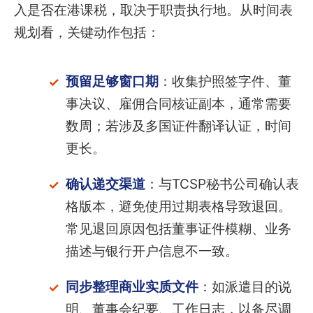
入是否在港课税，取决于职责执行地。从时间表
规划看，关键动作包括：
预留足够窗口期
：收集护照签字件、董
事决议、雇佣合同核证副本，通常需要
数周；若涉及多国证件翻译认证，时间
更长。
确认递交渠道
：与TCSP秘书公司确认表
格版本，避免使用过期表格导致退回。
常见退回原因包括董事证件模糊、业务
描述与银行开户信息不一致。
同步整理商业实质文件
：如派遣目的说
明、董事会纪要、工作日志，以备尽调