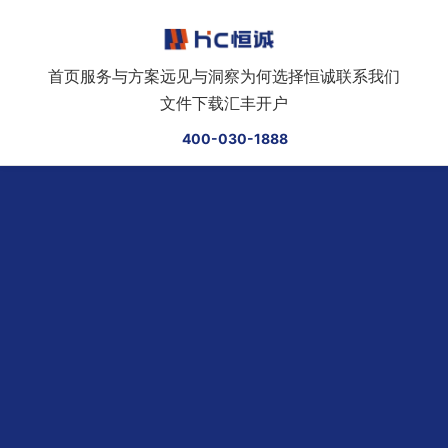
跳转到正文
首页
服务与方案
远见与洞察
为何选择恒诚
联系我们
文件下载
汇丰开户
400-030-1888