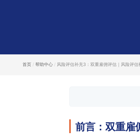
首页
/
帮助中心
/
风险评估补充3：双重雇佣评估｜风险评估视.
前言：双重雇