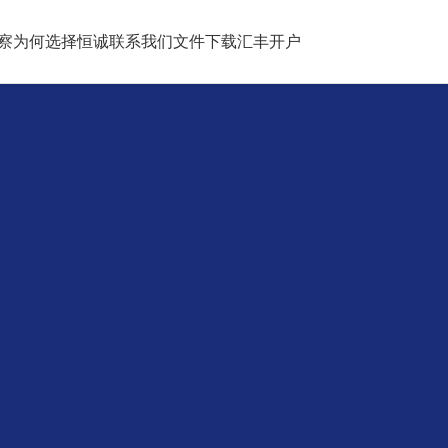
察
为何选择恒诚
联系我们
文件下载
汇丰开户