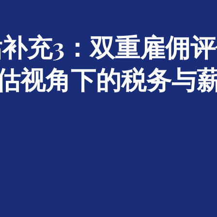
补充3：双重雇佣
估视角下的税务与