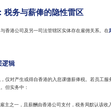
：税务与薪俸的隐性雷区
时与香港公司及另一司法管辖区实体存在雇佣关系。在
？
层逻辑
税，仅对产生或得自香港的入息课缴薪俸税。若员工服
入。但实务中：
雇主之一，且薪酬由香港公司支付，税务局默认该收