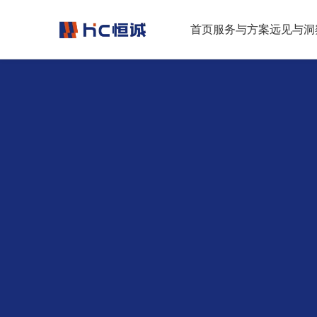
跳转到正文
首页
服务与方案
远见与洞