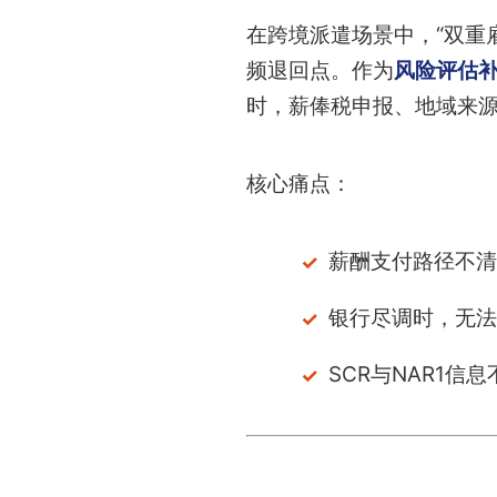
在跨境派遣场景中，“双重
频退回点。作为
风险评估补
时，薪俸税申报、地域来
核心痛点：
薪酬支付路径不清
银行尽调时，无法
SCR与NAR1信