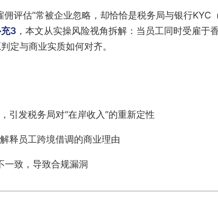
雇佣评估”常被企业忽略，却恰恰是税务局与银行KYC
充3
，本文从实操风险视角拆解：当员工同时受雇于
源判定与商业实质如何对齐。
，引发税务局对“在岸收入”的重新定性
解释员工跨境借调的商业理由
息不一致，导致合规漏洞