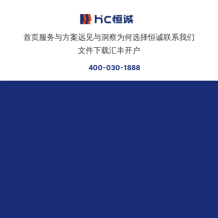
跳转到正文
首页
服务与方案
远见与洞察
为何选择恒诚
联系我们
文件下载
汇丰开户
400-030-1888