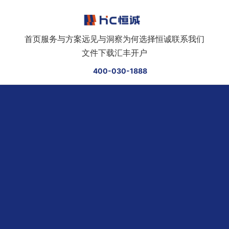
跳转到正文
首页
服务与方案
远见与洞察
为何选择恒诚
联系我们
文件下载
汇丰开户
400-030-1888