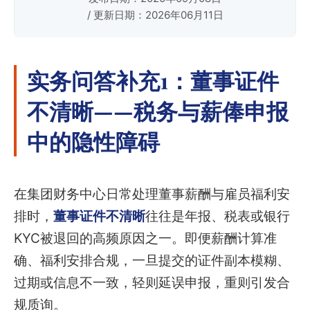
/ 更新日期：2026年06月11日
实务问答补充1：董事证件
不清晰——税务与薪俸申报
中的隐性障碍
在集团财务中心日常处理董事薪酬与雇员福利安
排时，
董事证件不清晰
往往是年报、税表或银行
KYC被退回的高频原因之一。即便薪酬计算准
确、福利安排合规，一旦提交的证件副本模糊、
过期或信息不一致，轻则延误申报，重则引发合
规质询。