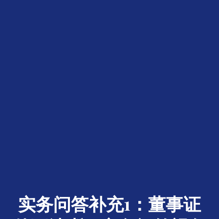
实务问答补充1：董事证