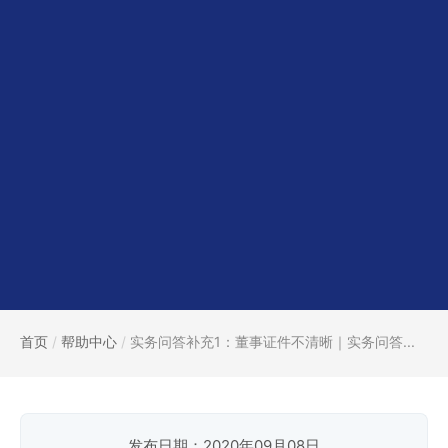
首页
/
帮助中心
/
实务问答补充1：董事证件不清晰｜实务问答...
发布日期：2020年09月08日