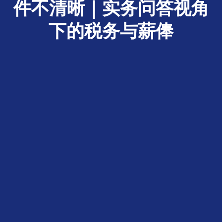
件不清晰｜实务问答视角
下的税务与薪俸