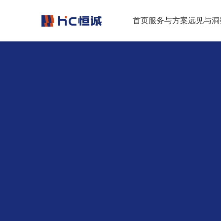
跳转到正文
首页
服务与方案
远见与洞