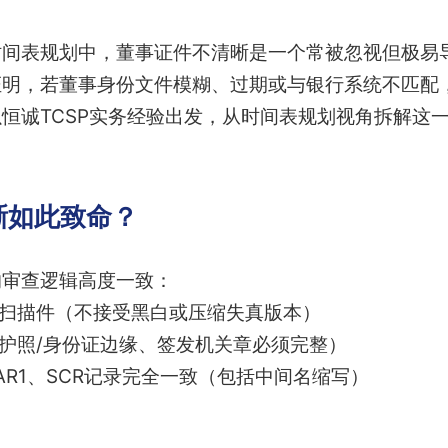
时间表规划中，董事证件不清晰是一个常被忽视但极易
证明，若董事身份文件模糊、过期或与银行系统不匹配
恒诚TCSP实务经验出发，从时间表规划视角拆解这
晰如此致命？
的审查逻辑高度一致：
色扫描件（不接受黑白或压缩失真版本）
（护照/身份证边缘、签发机关章必须完整）
AR1、SCR记录完全一致（包括中间名缩写）