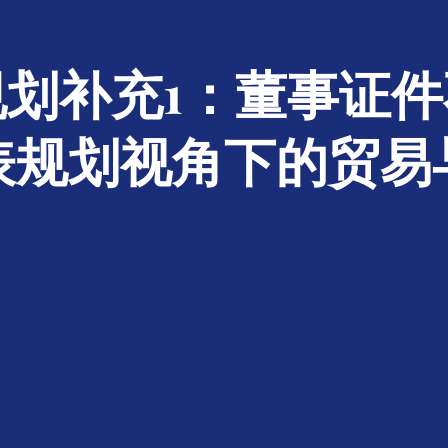
划补充1：董事证
表规划视角下的贸易