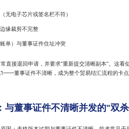
（无电子芯片或签名栏不符）
边缘裁剪不完整
账单）与董事证件住址冲突
常直接退回申请，并要求“重新提交清晰副本”。这看
1——董事证件不清晰，成为整个贸易结汇流程的卡
：与董事证件不清晰并发的“双杀
原因：表格版本过期与董事证件不清晰。前者常见于周