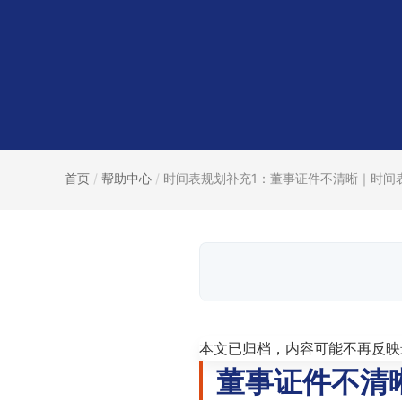
首页
/
帮助中心
/
时间表规划补充1：董事证件不清晰｜时间表.
本文已归档，内容可能不再反映
董事证件不清