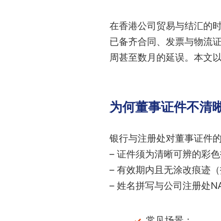
在香港公司贸易与结汇的
已备齐合同、发票与物流
周甚至数月的延误。本文以
为何董事证件不清
银行与注册处对董事证件
– 证件须为清晰可辨的彩
– 有效期内且无涂改痕迹
– 姓名拼写与公司注册处N
常见场景：