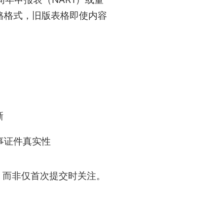
表格格式，旧版表格即使内容
晰
事证件真实性
，而非仅首次提交时关注。