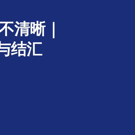
件不清晰｜
与结汇