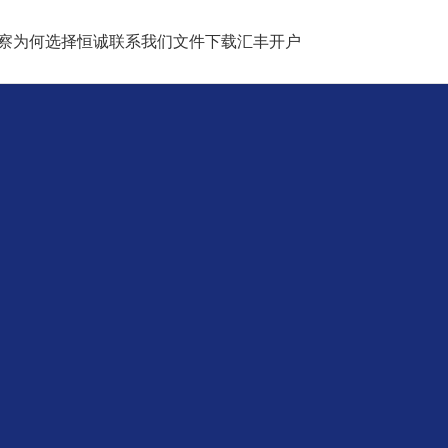
察
为何选择恒诚
联系我们
文件下载
汇丰开户