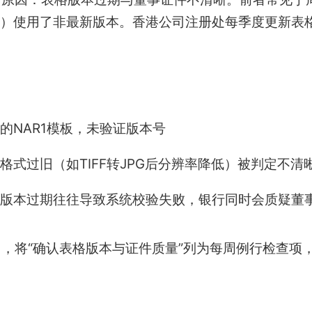
D2B）使用了非最新版本。香港公司注册处每季度更新
的NAR1模板，未验证版本号
格式过旧（如TIFF转JPG后分辨率降低）被判定不清
版本过期往往导致系统校验失败，银行同时会质疑董
，将“确认表格版本与证件质量”列为每周例行检查项