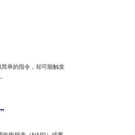
似简单的指令，却可能触发
点。
”
年申报表（NAR1）或董