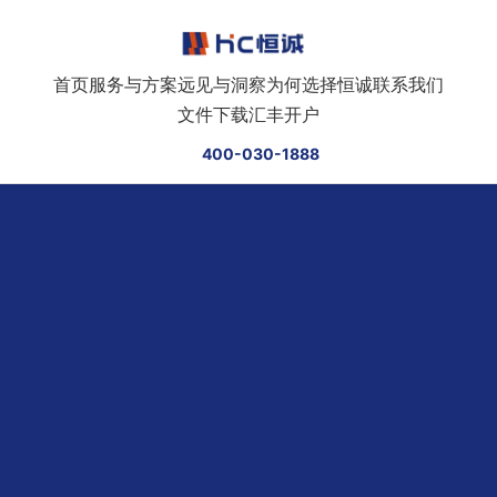
跳转到正文
首页
服务与方案
远见与洞察
为何选择恒诚
联系我们
文件下载
汇丰开户
400-030-1888