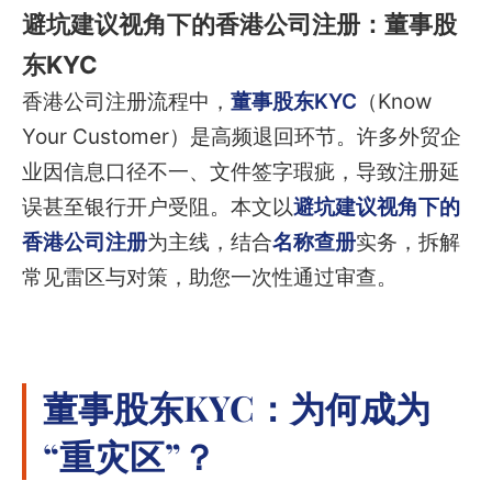
避坑建议视角下的香港公司注册：董事股
东KYC
香港公司注册流程中，
董事股东KYC
（Know
Your Customer）是高频退回环节。许多外贸企
业因信息口径不一、文件签字瑕疵，导致注册延
误甚至银行开户受阻。本文以
避坑建议视角下的
香港公司注册
为主线，结合
名称查册
实务，拆解
常见雷区与对策，助您一次性通过审查。
董事股东KYC：为何成为
“重灾区”？