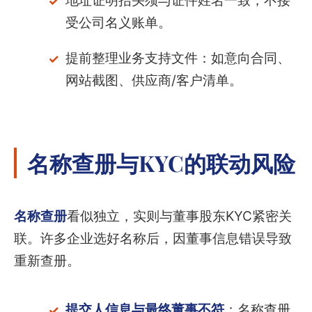
地址证明抬头须与证件姓名一致，不接
受公司名义账单。
提前整理业务支持文件：如意向合同、
网站截图、供应商/客户清单。
名称查册与KYC的联动风险
名称查册
看似独立，实则与董事股东KYC紧密关
联。许多企业选好名称后，因董事信息错误导致
重新查册。
提交人信息与最终董事不符
：名称查册