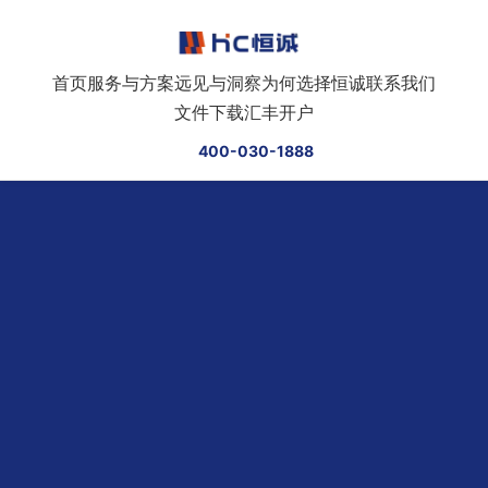
跳转到正文
首页
服务与方案
远见与洞察
为何选择恒诚
联系我们
文件下载
汇丰开户
400-030-1888