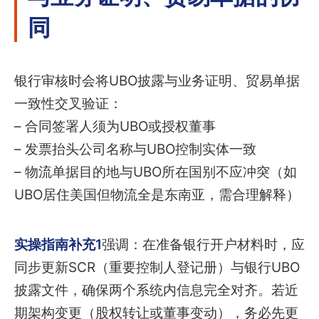
同
银行审核时会将UBO披露与业务证明、贸易单据
一致性交叉验证：
– 合同签署人须为UBO或授权董事
– 发票抬头公司名称与UBO控制实体一致
– 物流单据目的地与UBO所在国别不应冲突（如
UBO居住美国但物流全是东南亚，需合理解释）
实操指南补充1
强调：在准备银行开户材料时，应
同步更新SCR（重要控制人登记册）与银行UBO
披露文件，确保两个系统内信息完全对齐。若近
期架构变更（股权转让或董事变动），务必先更