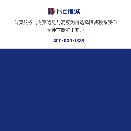
跳转到正文
首页
服务与方案
远见与洞察
为何选择恒诚
联系我们
文件下载
汇丰开户
400-030-1888